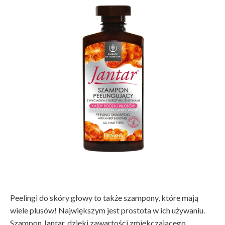
Peelingi do skóry głowy to także szampony, które mają
wiele plusów! Największym jest prostota w ich używaniu.
Szampon Jantar, dzięki zawartości zmiękczającego