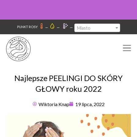
–
–
–
PUNKT ROSY:
Miasto
Najlepsze PEELINGI DO SKÓRY
GŁOWY roku 2022
Wiktoria Knap
19 lipca, 2022