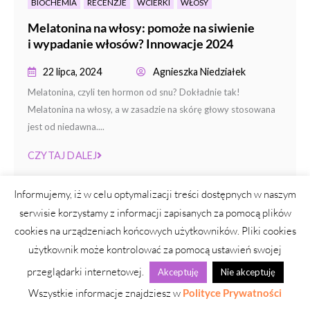
BIOCHEMIA
RECENZJE
WCIERKI
WŁOSY
Melatonina na włosy: pomoże na siwienie
i wypadanie włosów? Innowacje 2024
22 lipca, 2024
Agnieszka Niedziałek
Melatonina, czyli ten hormon od snu? Dokładnie tak!
Melatonina na włosy, a w zasadzie na skórę głowy stosowana
jest od niedawna....
CZYTAJ DALEJ
Informujemy, iż w celu optymalizacji treści dostępnych w naszym
serwisie korzystamy z informacji zapisanych za pomocą plików
cookies na urządzeniach końcowych użytkowników. Pliki cookies
użytkownik może kontrolować za pomocą ustawień swojej
przeglądarki internetowej.
Akceptuję
Nie akceptuję
Wszystkie informacje znajdziesz w
Polityce Prywatności