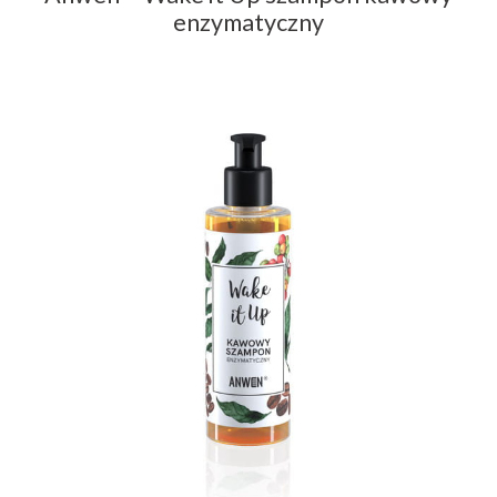
enzymatyczny