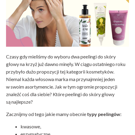
Czasy gdy mieliśmy do wyboru dwa peelingi do skóry
głowy na krzyż już dawno minęły. W ciągu ostatniego roku
przybyło dużo propozycji tej kategorii kosmetyków.
Niemal każda włosowa marka ma przynajmniej jeden
w swoim asortymencie. Jak w tym ogromie propozycji
znaleźć coś dla siebie? Które peelingi do skóry głowy
są najlepsze?
Zacznijmy od tego jakie mamy obecnie
typy peelingów:
kwasowe,
enzymatyczne,