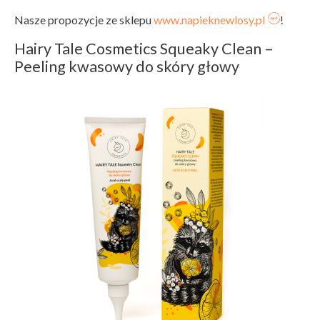
Nasze propozycje ze sklepu
www.napieknewlosy.pl
!
Hairy Tale Cosmetics Squeaky Clean –
Peeling kwasowy do skóry głowy