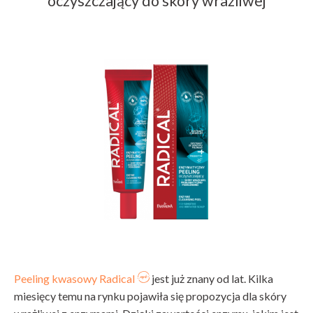
oczyszczający do skóry wrażliwej
Peeling kwasowy Radical
jest już znany od lat. Kilka
miesięcy temu na rynku pojawiła się propozycja dla skóry