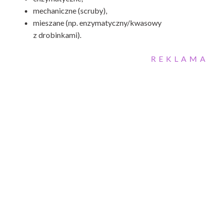
mechaniczne (scruby),
mieszane (np. enzymatyczny/kwasowy
z drobinkami).
REKLAMA