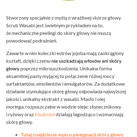
Stworzony specjalnie z myślą o wrażliwej skórze głowy.
Scrub Wasabi jest świetnym przykładem na to,
że mechaniczne peelingi do skóry głowy nie muszą
powodować podrażnień.
Zawarte w nim kuleczki estrów jojoba mają zaokrąglony
kształt, dzięki czemu
nie uszkadzają włosów
ani skóry
głowy
poprzez mikrouszkodzenia. Unikalna forma
aksamitnej pasty myjącej to połączenie różnej mocy
surfaktantów, emolientów i emulgatorów. Za dodatkowe
działanie stymulujące skórę głowy odpowiada najwyższej
jakości, unikalny ekstrakt z wasabi. Masło i olej
moringa, rozpuszczalne w wodzie oleje: słonecznikowy
i ryżowy oraz
bisabolol
działają łagodząco i wzmacniają
skórę głowy.
Tutaj znajdziecie wpis o pielęgnacji skóry głowy