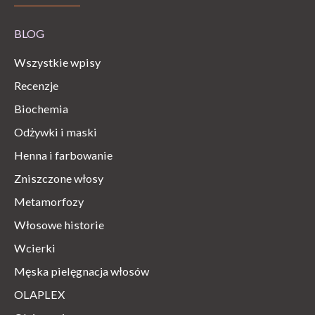
BLOG
Wszystkie wpisy
Recenzje
Biochemia
Odżywki i maski
Henna i farbowanie
Zniszczone włosy
Metamorfozy
Włosowe historie
Wcierki
Męska pielęgnacja włosów
OLAPLEX