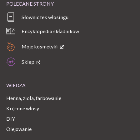
POLECANE STRONY
Słowniczek włosingu
Encyklopedia składników
Moje kosmetyki
Sklep
WIEDZA
Henna, zioła, farbowanie
Kręcone włosy
DIY
Olejowanie