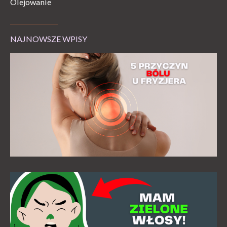
Olejowanie
NAJNOWSZE WPISY