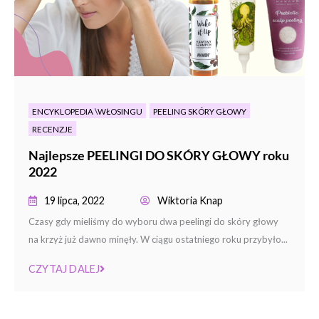
ENCYKLOPEDIA \WŁOSINGU
PEELING SKÓRY GŁOWY
RECENZJE
Najlepsze PEELINGI DO SKÓRY GŁOWY roku
2022
19 lipca, 2022
Wiktoria Knap
Czasy gdy mieliśmy do wyboru dwa peelingi do skóry głowy
na krzyż już dawno minęły. W ciągu ostatniego roku przybyło...
CZYTAJ DALEJ