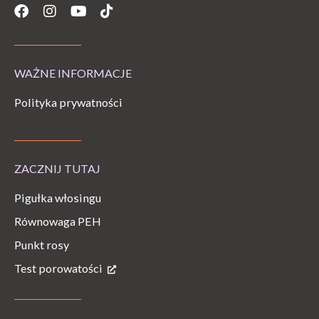
Facebook
Instagram
Youtube
Tiktok
WAŻNE INFORMACJE
Polityka prywatności
ZACZNIJ TUTAJ
Pigułka włosingu
Równowaga PEH
Punkt rosy
Test porowatości