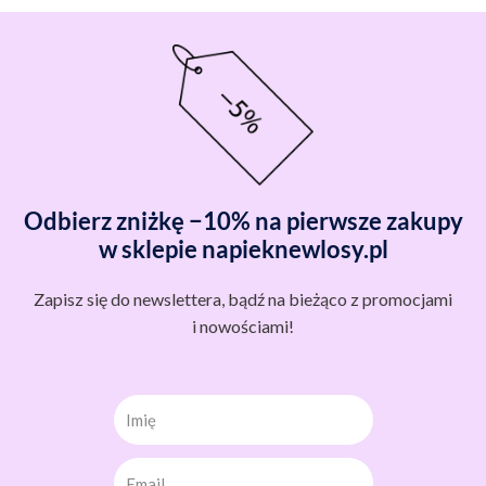
Odbierz zniżkę −10% na pierwsze zakupy
w sklepie napieknewlosy.pl
Zapisz się do newslettera, bądź na bieżąco z promocjami
i nowościami!
Imię