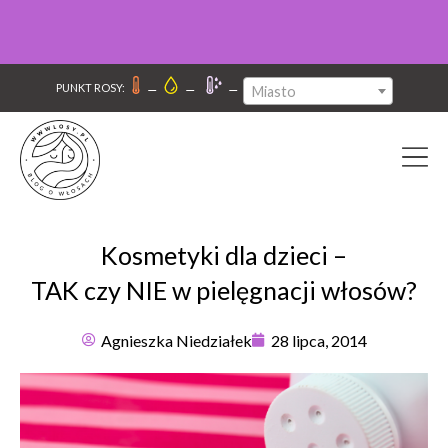
–
–
–
PUNKT ROSY:
Miasto
Kosmetyki dla dzieci –
TAK czy NIE w pielęgnacji włosów?
Agnieszka Niedziałek
28 lipca, 2014