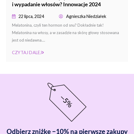
i wypadanie włosów? Innowacje 2024
22 lipca, 2024
Agnieszka Niedziałek
Melatonina, czyli ten hormon od snu? Dokładnie tak!
Melatonina na włosy, a w zasadzie na skórę głowy stosowana
jest od niedawna....
CZYTAJ DALEJ
Odbierz zniżkę −10% na pierwsze zakupy