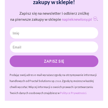
zakupy w sklepie!
Zapisz się na newsletter i odbierz zniżkę
na pierwsze zakupy w sklepie
napieknewlosy.pl
.
Imię
ZAPISZ SIĘ
Podając swój adres e-mail wyrażasz zgodę na otrzymywanie informacji
handlowych od Fractal Solutions sp. z o.o. Zgodę tę możesz w każdej
chwili wycofać. Więcej informacji o swoich prawach i przetwarzaniu
Twoich danych osobowych znajdziesz w
Polityce Prywatności.