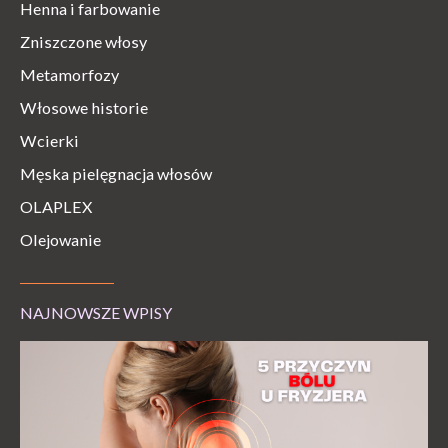
Henna i farbowanie
Zniszczone włosy
Metamorfozy
Włosowe historie
Wcierki
Męska pielęgnacja włosów
OLAPLEX
Olejowanie
NAJNOWSZE WPISY