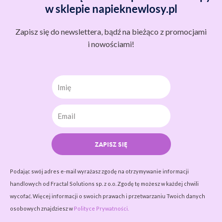
w sklepie napieknewlosy.pl
Zapisz się do newslettera, bądź na bieżąco z promocjami
i nowościami!
Imię
ZAPISZ SIĘ
Podając swój adres e-mail wyrażasz zgodę na otrzymywanie informacji
handlowych od Fractal Solutions sp. z o.o. Zgodę tę możesz w każdej chwili
wycofać. Więcej informacji o swoich prawach i przetwarzaniu Twoich danych
osobowych znajdziesz w
Polityce Prywatności.