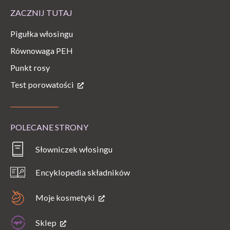
ZACZNIJ TUTAJ
Pigułka włosingu
Równowaga PEH
Punkt rosy
Test porowatości
POLECANE STRONY
Słowniczek włosingu
Encyklopedia składników
Moje kosmetyki
Sklep