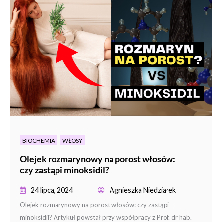
BIOCHEMIA
WŁOSY
Olejek rozmarynowy na porost włosów:
czy zastąpi minoksidil?
24 lipca, 2024
Agnieszka Niedziałek
Olejek rozmarynowy na porost włosów: czy zastąpi
minoksidil? Artykuł powstał przy współpracy z Prof. dr hab.