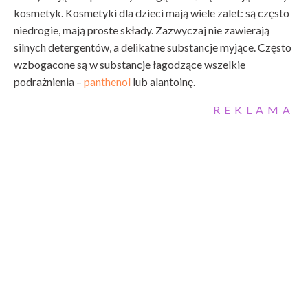
kosmetyk. Kosmetyki dla dzieci mają wiele zalet: są często
niedrogie, mają proste składy. Zazwyczaj nie zawierają
silnych detergentów, a delikatne substancje myjące. Często
wzbogacone są w substancje łagodzące wszelkie
podrażnienia –
panthenol
lub alantoinę.
REKLAMA