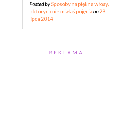
Posted by
Sposoby na piękne włosy,
o których nie miałaś pojęcia
on
29
lipca 2014
REKLAMA