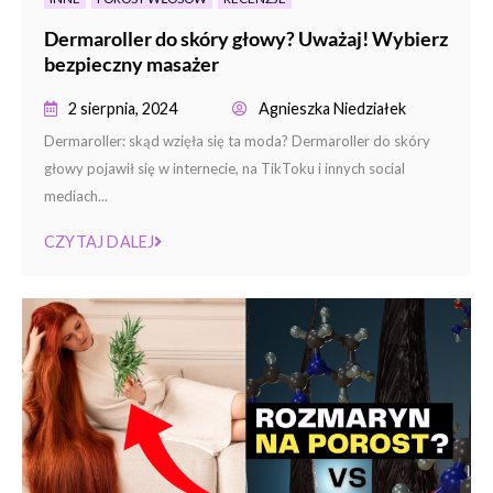
Dermaroller do skóry głowy? Uważaj! Wybierz
bezpieczny masażer
2 sierpnia, 2024
Agnieszka Niedziałek
Dermaroller: skąd wzięła się ta moda? Dermaroller do skóry
głowy pojawił się w internecie, na TikToku i innych social
mediach...
CZYTAJ DALEJ