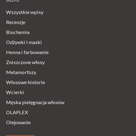
Wszystkie wpisy
Recenzje
Biochemia
Odżywki i maski
Henna i farbowanie
Zniszczone włosy
Metamorfozy
Włosowe historie
Wcierki
Męska pielęgnacja włosów
OLAPLEX
Olejowanie