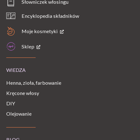
Słowniczek włosingu
Encyklopedia składników
Moje kosmetyki
Sklep
WIEDZA
Henna, zioła, farbowanie
Kręcone włosy
DIY
Olejowanie
BLOG