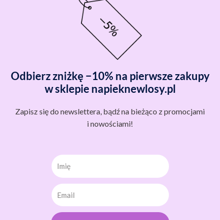
Odbierz zniżkę −10% na pierwsze zakupy
w sklepie napieknewlosy.pl
Zapisz się do newslettera, bądź na bieżąco z promocjami
i nowościami!
Imię