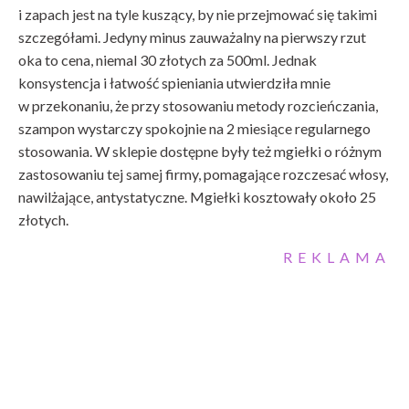
i zapach jest na tyle kuszący, by nie przejmować się takimi
szczegółami. Jedyny minus zauważalny na pierwszy rzut
oka to cena, niemal 30 złotych za 500ml. Jednak
konsystencja i łatwość spieniania utwierdziła mnie
w przekonaniu, że przy stosowaniu metody rozcieńczania,
szampon wystarczy spokojnie na 2 miesiące regularnego
stosowania. W sklepie dostępne były też mgiełki o różnym
zastosowaniu tej samej firmy, pomagające rozczesać włosy,
nawilżające, antystatyczne. Mgiełki kosztowały około 25
złotych.
REKLAMA