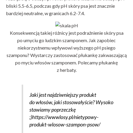
bliski 5.5-6.5, podczas gdy pH skóry psa jest znacznie
bardziej neutralne, w granicach 6.2-7.4.
Konsekwencją takiej różnicy jest podrażnienie skóry psa
po umyciu go ludzkim szamponem. Jak zapobiec
niekorzystnemu wpływowi wyższego pH psiego
szamponu? Wystarczy zastosować płukankę zakwaszającą
po myciu włosów szamponem. Polecamy płukankę
z herbaty.
Jaki jest najdziwniejszy produkt
do włosów, jaki stosowałyście? Wysoko
stawiamy poprzeczkę
;)https://wwwlosy.pl/nietypowy-
produkt-wlosow-szampon-psow/