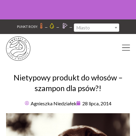
–
–
–
PUNKT ROSY:
Miasto
Nietypowy produkt do włosów –
szampon dla psów?!
Agnieszka Niedziałek
28 lipca, 2014