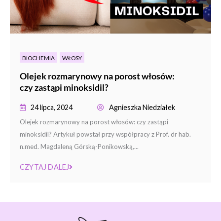
BIOCHEMIA
WŁOSY
Olejek rozmarynowy na porost włosów:
czy zastąpi minoksidil?
24 lipca, 2024
Agnieszka Niedziałek
Olejek rozmarynowy na porost włosów: czy zastąpi
minoksidil? Artykuł powstał przy współpracy z Prof. dr hab.
n.med. Magdaleną Górską-Ponikowską,...
CZYTAJ DALEJ