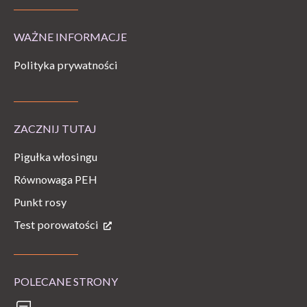
WAŻNE INFORMACJE
Polityka prywatności
ZACZNIJ TUTAJ
Pigułka włosingu
Równowaga PEH
Punkt rosy
Test porowatości
POLECANE STRONY