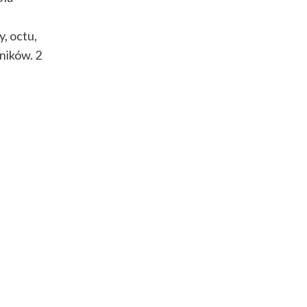
, octu,
ników. 2