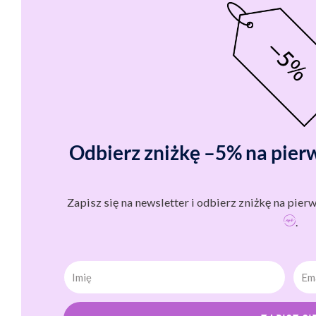
Odbierz zniżkę –5% na pier
Zapisz się na newsletter i odbierz zniżkę na pie
.
Imię