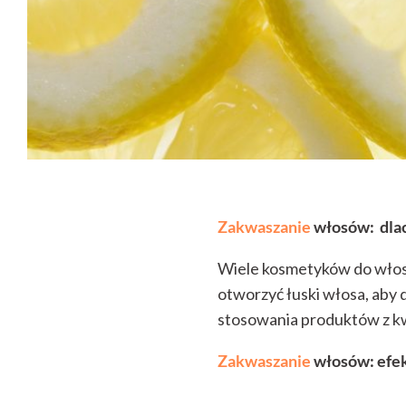
Zakwaszanie
włosów: dla
Wiele kosmetyków do wło
otworzyć łuski włosa, aby 
stosowania produktów z k
Zakwaszanie
włosów: efe