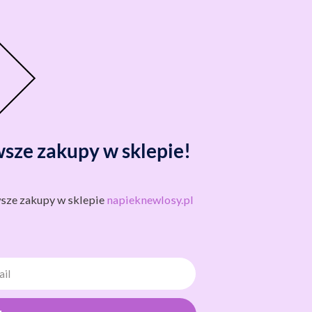
wsze zakupy w sklepie!
rwsze zakupy w sklepie
napieknewlosy.pl