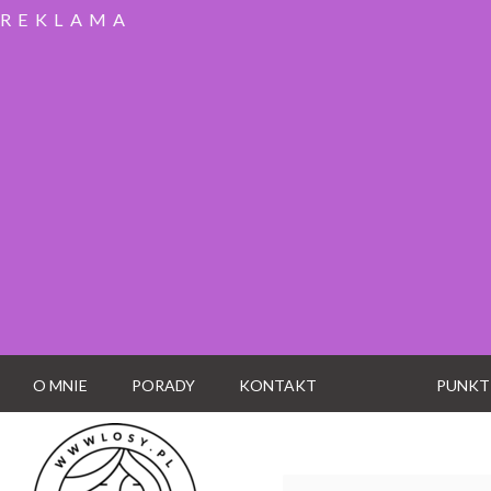
REKLAMA
O MNIE
PORADY
KONTAKT
PUNKT
Wyszukaj: