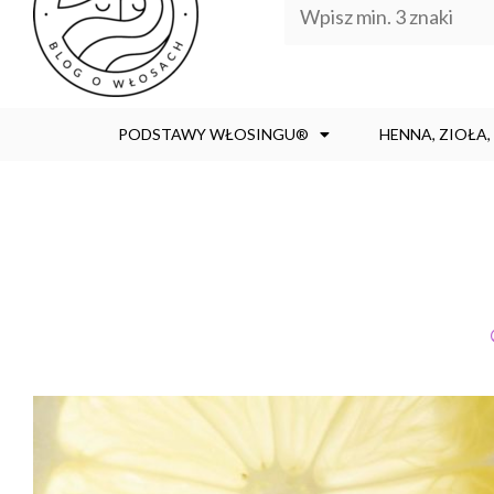
PODSTAWY WŁOSINGU®
HENNA, ZIOŁA