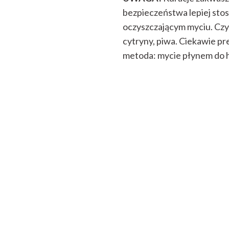
bezpieczeństwa lepiej stos
oczyszczającym myciu. Czy
cytryny, piwa. Ciekawie pre
metoda: mycie płynem do h