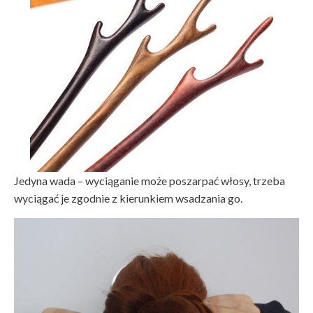
Jedyna wada – wyciąganie może poszarpać włosy, trzeba
wyciągać je zgodnie z kierunkiem wsadzania go.