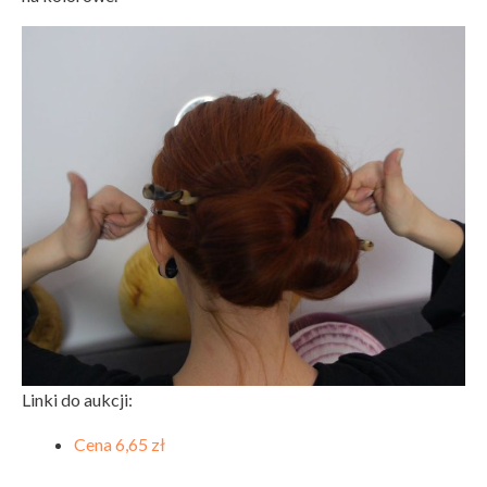
Linki do aukcji:
Cena 6,65 zł