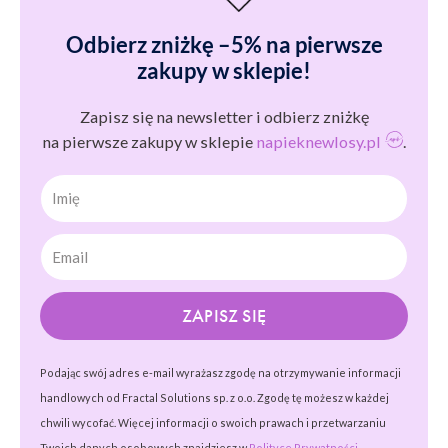
Odbierz zniżkę –5% na pierwsze
zakupy w sklepie!
Zapisz się na newsletter i odbierz zniżkę
na pierwsze zakupy w sklepie
napieknewlosy.pl
.
Imię
ZAPISZ SIĘ
Podając swój adres e-mail wyrażasz zgodę na otrzymywanie informacji
handlowych od Fractal Solutions sp. z o.o. Zgodę tę możesz w każdej
chwili wycofać. Więcej informacji o swoich prawach i przetwarzaniu
Twoich danych osobowych znajdziesz w
Polityce Prywatności.