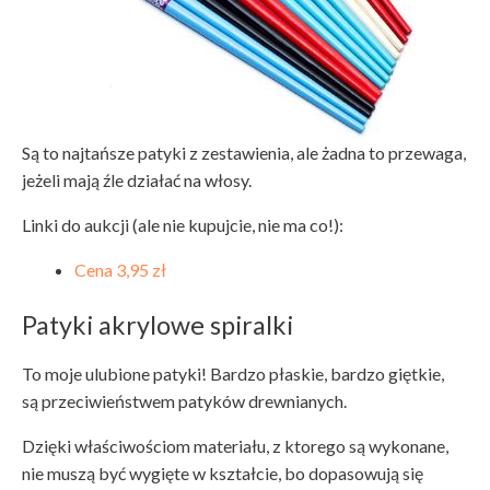
Są to najtańsze patyki z zestawienia, ale żadna to przewaga,
jeżeli mają źle działać na włosy.
Linki do aukcji (ale nie kupujcie, nie ma co!):
Cena 3,95 zł
Patyki akrylowe spiralki
To moje ulubione patyki! Bardzo płaskie, bardzo giętkie,
są przeciwieństwem patyków drewnianych.
Dzięki właściwościom materiału, z ktorego są wykonane,
nie muszą być wygięte w kształcie, bo dopasowują się