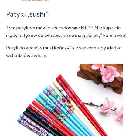
Patyki „sushi”
Tym patykom mówię zdecydowane NIE!!! Nie kupujcie
nigdy patyków do włosów, które mają „ściętą” końcówkę!
Patyk do włosów musi kończyć się szpicem, aby gładko
wchodzić we włosy.