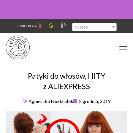
–
–
–
PUNKT ROSY:
Miasto
Patyki do włosów, HITY
z ALIEXPRESS
Agnieszka Niedziałek
2 grudnia, 2019