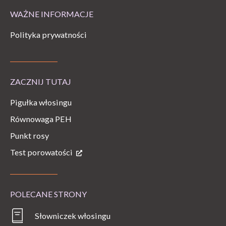
WAŻNE INFORMACJE
Polityka prywatności
ZACZNIJ TUTAJ
Pigułka włosingu
Równowaga PEH
Punkt rosy
Test porowatości
POLECANE STRONY
Słowniczek włosingu