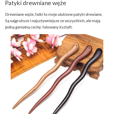
Patyki drewniane węże
Drewniane węże, falki to moje ulubione patyki drewiane.
Są najgrubsze i najsztywniejsze ze wszystkich, ale mają
jedną genialną cechę: falowany kształt.