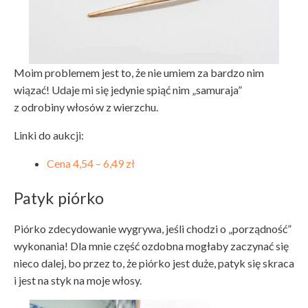
Moim problemem jest to, że nie umiem za bardzo nim
wiązać! Udaje mi się jedynie spiąć nim „samuraja”
z odrobiny włosów z wierzchu.
Linki do aukcji:
Cena 4,54 – 6,49 zł
Patyk piórko
Piórko zdecydowanie wygrywa, jeśli chodzi o „porządność”
wykonania! Dla mnie część ozdobna mogłaby zaczynać się
nieco dalej, bo przez to, że piórko jest duże, patyk się skraca
i jest na styk na moje włosy.