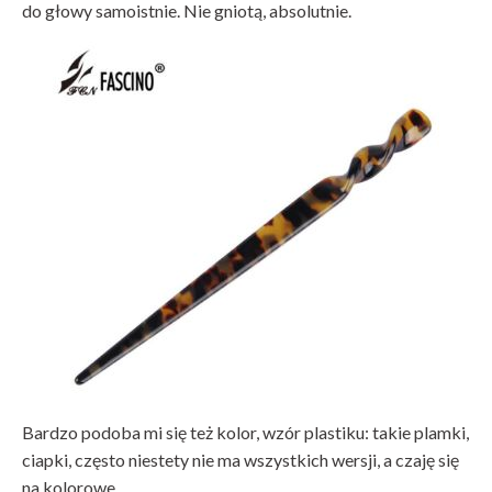
do głowy samoistnie. Nie gniotą, absolutnie.
Bardzo podoba mi się też kolor, wzór plastiku: takie plamki,
ciapki, często niestety nie ma wszystkich wersji, a czaję się
na kolorowe.