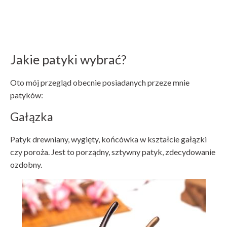
Jakie patyki wybrać?
Oto mój przegląd obecnie posiadanych przeze mnie
patyków:
Gałązka
Patyk drewniany, wygięty, końcówka w kształcie gałązki
czy poroża. Jest to porządny, sztywny patyk, zdecydowanie
ozdobny.