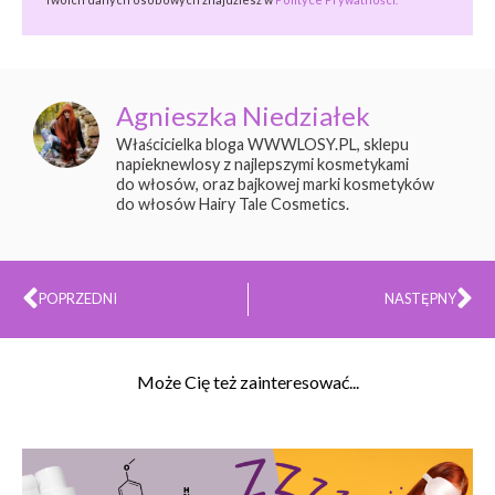
Agnieszka Niedziałek
Właścicielka bloga WWWLOSY.PL, sklepu
napieknewlosy z najlepszymi kosmetykami
do włosów, oraz bajkowej marki kosmetyków
do włosów Hairy Tale Cosmetics.
Prev
Na
POPRZEDNI
NASTĘPNY
Może Cię też zainteresować...