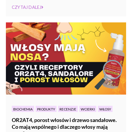
CZYTAJ DALEJ
BIOCHEMIA
PRODUKTY
RECENZJE
WCIERKI
WŁOSY
OR2AT4, porost włosów i drzewo sandałowe.
Co mają wspólnego i dlaczego włosy mają