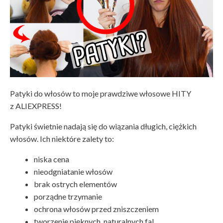
Patyki do włosów to moje prawdziwe włosowe HITY
z ALIEXPRESS!
Patyki świetnie nadają się do wiązania długich, ciężkich
włosów. Ich niektóre zalety to:
niska cena
nieodgniatanie włosów
brak ostrych elementów
porządne trzymanie
ochrona włosów przed zniszczeniem
tworzenie pięknych, naturalnych fal