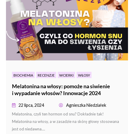
BIOCHEMIA
RECENZJE
WCIERKI
WŁOSY
Melatonina na włosy: pomoże na siwienie
i wypadanie włosów? Innowacje 2024
22 lipca, 2024
Agnieszka Niedziałek
Melatonina, czyli ten hormon od snu? Dokładnie tak!
Melatonina na włosy, a w zasadzie na skórę głowy stosowana
jest od niedawna....