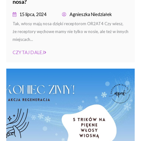
nosa?
15 lipca, 2024
Agnieszka Niedziałek
Tak, włosy mają nosa dzięki receptorom OR2AT4 Czy wiesz,
że receptory węchowe mamy nie tylko w nosie, ale też w innych
miejscach...
CZYTAJ DALEJ