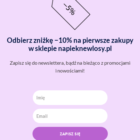
Odbierz zniżkę −10% na pierwsze zakupy
w sklepie napieknewlosy.pl
Zapisz się do newslettera, bądź na bieżąco z promocjami
i nowościami!
Imię
ZAPISZ SIĘ