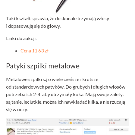
Taki kształt sprawia, że doskonale trzymają włosy
i dopasowują się do głowy.
Linki do aukcji:
Cena 11,63 zł
Patyki szpilki metalowe
Metalowe szpilki są o wiele cieńsze i krótsze
od standardowych patyków. Do grubych i długich włosów
potrzeba ich 2-4, aby utrzymały koka. Mają swoje zalety:
są tanie, leciutkie, można ich nawkładać kilka, a nie rzucają
się w oczy.