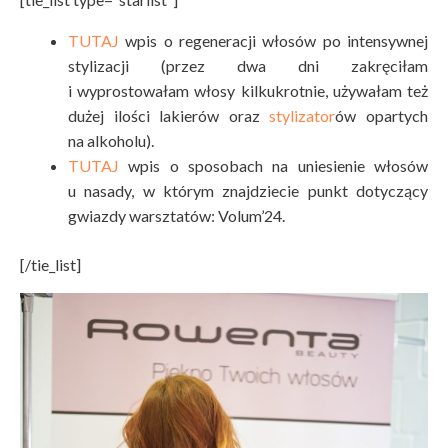
TUTAJ
wpis o regeneracji włosów po intensywnej
stylizacji (przez dwa dni zakręciłam
i wyprostowałam włosy kilkukrotnie, używałam też
dużej ilości lakierów oraz
stylizator
ów opartych
na alkoholu).
TUTAJ
wpis o sposobach na uniesienie włosów
u nasady, w którym znajdziecie punkt dotyczący
gwiazdy warsztatów: Volum’24.
[/tie_list]