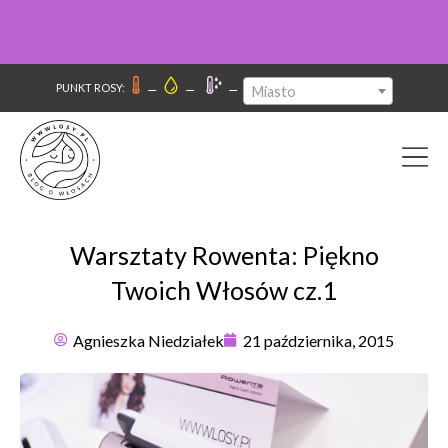
–
–
–
PUNKT ROSY:
Miasto
Warsztaty Rowenta: Piękno
Twoich Włosów cz.1
Agnieszka Niedziałek
21 października, 2015