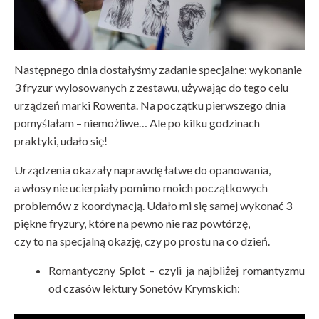
Następnego dnia dostałyśmy zadanie specjalne: wykonanie
3 fryzur wylosowanych z zestawu, używając do tego celu
urządzeń marki Rowenta. Na początku pierwszego dnia
pomyślałam – niemożliwe… Ale po kilku godzinach
praktyki, udało się!
Urządzenia okazały naprawdę łatwe do opanowania,
a włosy nie ucierpiały pomimo moich początkowych
problemów z koordynacją. Udało mi się samej wykonać 3
piękne fryzury, które na pewno nie raz powtórzę,
czy to na specjalną okazję, czy po prostu na co dzień.
Romantyczny Splot – czyli ja najbliżej romantyzmu
od czasów lektury Sonetów Krymskich: