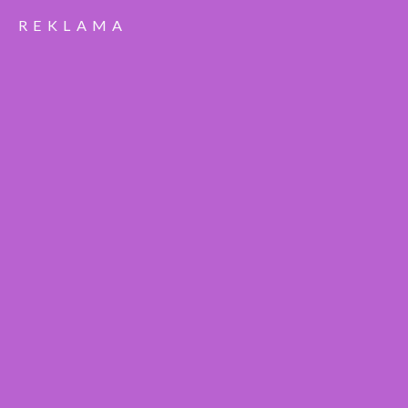
REKLAMA