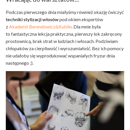
Podczas pierwszego dnia miałyśmy również okazję ćwiczyć
techniki stylizacji włosów
pod okiem ekspertów
z
Akademii Berendowicz&Kublin
. Dla mnie była
to fantastyczna lekcja praktyczna, pierwszy lok zakręcony
prostownicą, brak strat w ludziach i włosach. Podziwiam
chłopaków za cierpliwość i wyrozumiałość. Bez ich pomocy
nie udałoby się wyprodukować wspaniałych fryzur dnia
następnego ;).