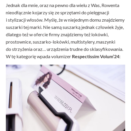
Jednak dla mnie, oraz na pewno dla wielu z Was, Rowenta
nieodłącznie kojarzy się ze sprzętami do pielęgnacji
i stylizacji włosów. Myślę, że w niejednym domu znajdziemy
suszarki tej marki. Nie samą suszarką jednak człowiek żyje,
dlatego też w ofercie firmy znajdziemy też lokówki,
prostownice, suszarko-lokówki, multistylery, maszynki
do strzyżenia oraz… urządzenia trudne do sklasyfikowania.
W tę kategorię wpada volumizer
Respectissim Volum’24
: