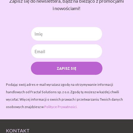
Zapisz się do newslettera, bądź na bieżąco z promocjami
i nowościami!
Imię
ZAPISZ SIĘ
Podając swój adres e-mail wyrażasz zgodę na otrzymywanie informacji
handlowych od Fractal Solutions sp. z o.o. Zgodę tę możesz w każdej chwili
wycofać. Więcej informacji o swoich prawach i przetwarzaniu Twoich danych
osobowych znajdziesz w
Polityce Prywatności.
KONTAKT