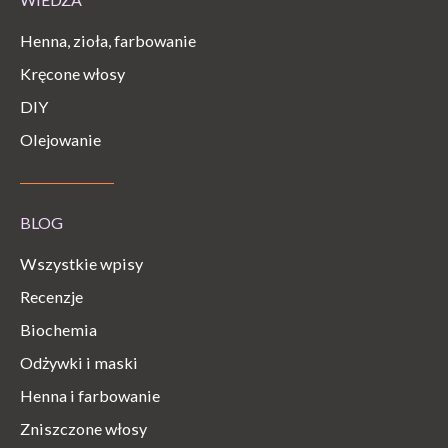
Henna, zioła, farbowanie
Kręcone włosy
DIY
Olejowanie
BLOG
Wszystkie wpisy
Recenzje
Biochemia
Odżywki i maski
Henna i farbowanie
Zniszczone włosy