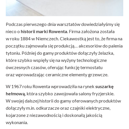
Podczas pierwszego dnia warsztatów dowiedziałyśmy się
nieco o
historii marki Rowenta
. Firma założona została
w roku 1884 w Niemczech. Ciekawostką jest to, że firma na
początku zajmowała się produkcją… akcesoriów do palenia
tytoniu. Później do gamy produktów dołączyły żelazka,
które szybko wspięły się na wyżyny technologiczne
ówczesnych czasów, oferując funkcję termostatu
oraz wprowadzając ceramiczne elementy grzewcze.
W 1967 roku Rowenta wprowadziła na rynek
suszarkę
hełmową
, która szybko zawojowała salony fryzjerskie.
W swojej dalszej historii do gamy oferowanych produktów
dołączyły m.in. odkurzacze oraz czajniki elektryczne,
kojarzone z niezawodnością i doskonałą jakością
wykonania.