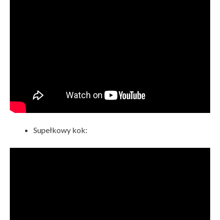
Supełkowy kok: