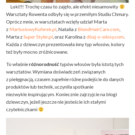
Loki!!! Trochę czasu to zajęło, ale efekt niesamowity
Warsztaty Rowenta odbyły się w przemiłym Studiu Chmury.
Oprócz mnie, w warsztatach wzięły udział Marta
z
MartusiowyKuferek.pl
, Natalia z
BlondHairCare.com
,
Marta z
Super Styler.pl
, oraz Karolina z
dbaj-o-wlosy.com
.
Każda z dziewczyn prezentowała inny typ włosów, kolory
też były mocno zróżnicowane.
To właśnie
różnorodność
typów włosów była istotą tych
warsztatów. Wymiana doświadczeń związanych
z pielęgnacją, czasem zupełnie różne podejście do danych
produktów lub technik, uczyniła spotkanie
niezwykle inspirującym. Koniecznie zajrzyjcie na blogi
dziewczyn, jeżeli jeszcze nie jesteście ich stałymi
czytelniczkami