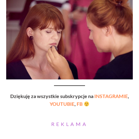
Dziękuję za wszystkie subskrypcje na
INSTAGRAMIE
,
YOUTUBIE
,
FB
REKLAMA