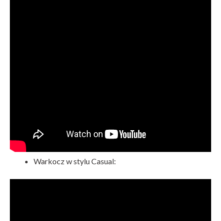
Warkocz w stylu Casual: