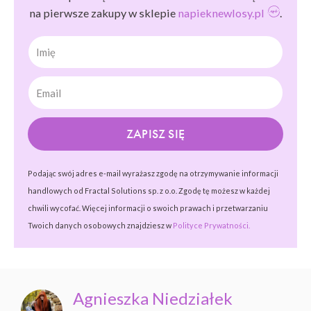
na pierwsze zakupy w sklepie
napieknewlosy.pl
.
Imię
ZAPISZ SIĘ
Podając swój adres e-mail wyrażasz zgodę na otrzymywanie informacji
handlowych od Fractal Solutions sp. z o.o. Zgodę tę możesz w każdej
chwili wycofać. Więcej informacji o swoich prawach i przetwarzaniu
Twoich danych osobowych znajdziesz w
Polityce Prywatności.
Agnieszka Niedziałek