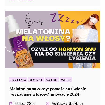
BIOCHEMIA
RECENZJE
WCIERKI
WŁOSY
Melatonina na włosy: pomoże na siwienie
i wypadanie włosów? Innowacje 2024
22 lipca, 2024
Agnieszka Niedziałek