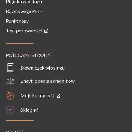
Pigułka włosingu
Równowaga PEH
Punkt rosy
Test porowatości
POLECANE STRONY
Słowniczek włosingu
Encyklopedia składników
Moje kosmetyki
Sklep
WIEDZA