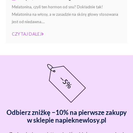
Melatonina, czyli ten hormon od snu? Dokładnie tak!
Melatonina na włosy, a w zasadzie na skórę głowy stosowana
jest od niedawna....
CZYTAJ DALEJ
Odbierz zniżkę −10% na pierwsze zakupy
w sklepie napieknewlosy.pl