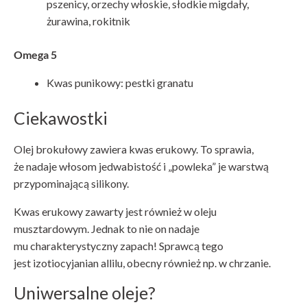
pszenicy, orzechy włoskie, słodkie migdały,
żurawina, rokitnik
Omega 5
Kwas punikowy: pestki granatu
Ciekawostki
Olej brokułowy zawiera kwas erukowy. To sprawia,
że nadaje włosom jedwabistość i „powleka” je warstwą
przypominającą silikony.
Kwas erukowy zawarty jest również w oleju
musztardowym. Jednak to nie on nadaje
mu charakterystyczny zapach! Sprawcą tego
jest izotiocyjanian allilu, obecny również np. w chrzanie.
Uniwersalne oleje?