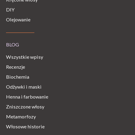
DIY
Olejowanie
BLOG
Wszystkie wpisy
Recenzje
Biochemia
Odżywki i maski
Henna i farbowanie
Zniszczone włosy
Metamorfozy
Włosowe historie