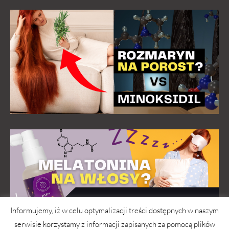
Informujemy, iż w celu optymalizacji treści dostępnych w naszym
serwisie korzystamy z informacji zapisanych za pomocą plików