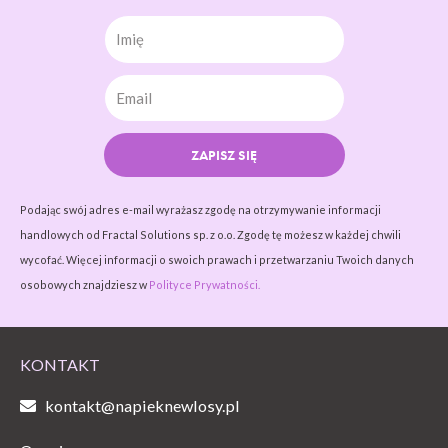
Imię
ZAPISZ SIĘ
Podając swój adres e-mail wyrażasz zgodę na otrzymywanie informacji
handlowych od Fractal Solutions sp. z o.o. Zgodę tę możesz w każdej chwili
wycofać. Więcej informacji o swoich prawach i przetwarzaniu Twoich danych
osobowych znajdziesz w
Polityce Prywatności.
KONTAKT
kontakt@napieknewlosy.pl