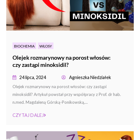
BIOCHEMIA
WŁOSY
Olejek rozmarynowy na porost włosów:
czy zastąpi minoksidil?
24 lipca, 2024
Agnieszka Niedziałek
Olejek rozmarynowy na porost włosów: czy zastąpi
minoksidil? Artykuł powstał przy współpracy z Prof. dr hab.
n.med. Magdaleną Górską-Ponikowską,...
CZYTAJ DALEJ