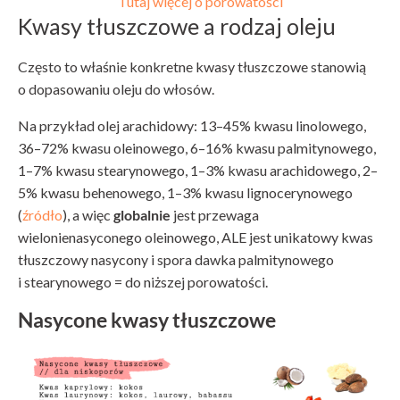
Tutaj więcej o porowatości
Kwasy tłuszczowe a rodzaj oleju
Często to właśnie konkretne kwasy tłuszczowe stanowią
o dopasowaniu oleju do włosów.
Na przykład olej arachidowy: 13–45% kwasu linolowego,
36–72% kwasu oleinowego, 6–16% kwasu palmitynowego,
1–7% kwasu stearynowego, 1–3% kwasu arachidowego, 2–
5% kwasu behenowego, 1–3% kwasu lignocerynowego
(
źródło
), a więc
globalnie
jest przewaga
wielonienasyconego oleinowego, ALE jest unikatowy kwas
tłuszczowy nasycony i spora dawka palmitynowego
i stearynowego = do niższej porowatości.
Nasycone kwasy tłuszczowe