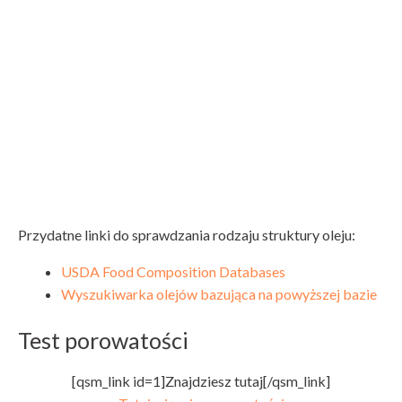
Przydatne linki do sprawdzania rodzaju struktury oleju:
USDA Food Composition Databases
Wyszukiwarka olejów bazująca na powyższej bazie
Test porowatości
[qsm_link id=1]Znajdziesz tutaj[/qsm_link]