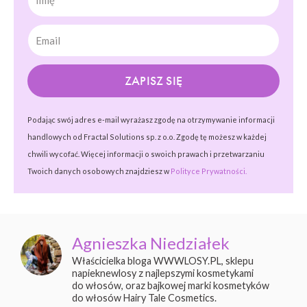
ZAPISZ SIĘ
Podając swój adres e-mail wyrażasz zgodę na otrzymywanie informacji
handlowych od Fractal Solutions sp. z o.o. Zgodę tę możesz w każdej
chwili wycofać. Więcej informacji o swoich prawach i przetwarzaniu
Twoich danych osobowych znajdziesz w
Polityce Prywatności.
Agnieszka Niedziałek
Właścicielka bloga WWWLOSY.PL, sklepu
napieknewlosy z najlepszymi kosmetykami
do włosów, oraz bajkowej marki kosmetyków
do włosów Hairy Tale Cosmetics.