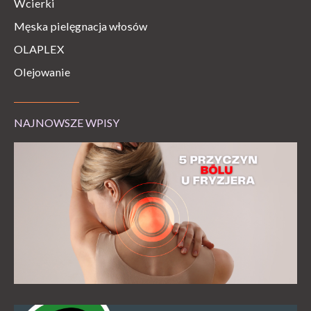
Wcierki
Męska pielęgnacja włosów
OLAPLEX
Olejowanie
NAJNOWSZE WPISY