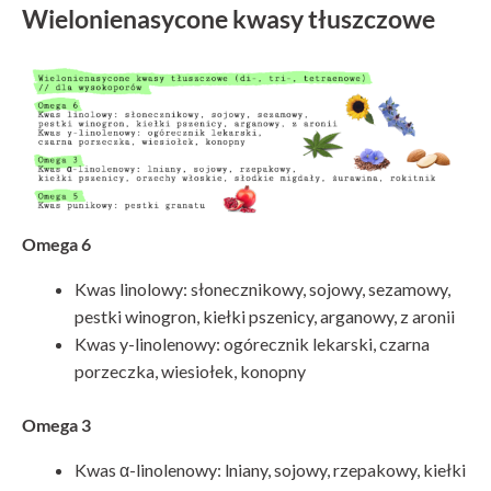
Wielonienasycone kwasy tłuszczowe
Omega 6
Kwas linolowy: słonecznikowy, sojowy, sezamowy,
pestki winogron, kiełki pszenicy, arganowy, z aronii
Kwas y-linolenowy: ogórecznik lekarski, czarna
porzeczka, wiesiołek, konopny
Omega 3
Kwas α-linolenowy: lniany, sojowy, rzepakowy, kiełki