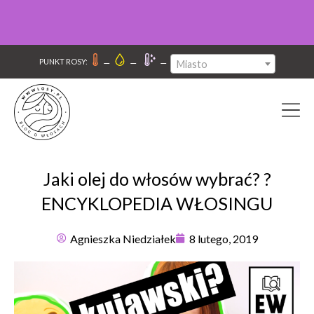
–
–
–
PUNKT ROSY:
Miasto
Jaki olej do włosów wybrać? ?
ENCYKLOPEDIA WŁOSINGU
Agnieszka Niedziałek
8 lutego, 2019