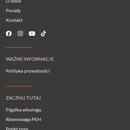
O mnie
Porady
Kontakt
Facebook
Instagram
Youtube
Tiktok
WAŻNE INFORMACJE
Polityka prywatności
ZACZNIJ TUTAJ
Pigułka włosingu
Równowaga PEH
Punkt rosy