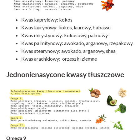
Kwas kaprylowy: kokos
Kwas laurynowy: kokos, laurowy, babassu
Kwas mirystynowy: kokosowy, palmowy
Kwas palmitynowy: awokado, arganowy, rzepakowy
Kwas stearynowy: awokado, arganowy, shea
Kwas arachidowy: orzeszki ziemne
Jednonienasycone kwasy tłuszczowe
Omega 9