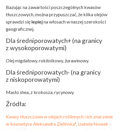
Bazując na zawartości poszczególnych kwasów
tłuszczowych, można przypuszczać, że kilka olejów
sprawdzi się
lepiej
na włosach w naszej szerokości
geograficznej.
Dla średniporowatych+ (na granicy
z wysokoporowatymi)
Olej migdałowy, rokitnikowy, żurawinowy.
Dla średniporowatych- (na granicy
z niskoporowatymi)
Masło shea, z krokosza, rycynowy.
Źródła:
Kwasy tłuszczowe w olejach roślinnych i ich znaczenie
w kosmetyce Aleksandra Zielińska*, Izabela Nowak –