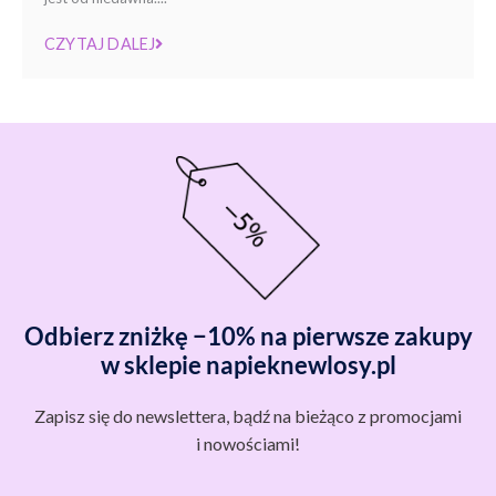
CZYTAJ DALEJ
Odbierz zniżkę −10% na pierwsze zakupy
w sklepie napieknewlosy.pl
Zapisz się do newslettera, bądź na bieżąco z promocjami
i nowościami!