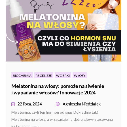
BIOCHEMIA
RECENZJE
WCIERKI
WŁOSY
Melatonina na włosy: pomoże na siwienie
i wypadanie włosów? Innowacje 2024
22 lipca, 2024
Agnieszka Niedziałek
Melatonina, czyli ten hormon od snu? Dokładnie tak!
Melatonina na włosy, a w zasadzie na skórę głowy stosowana
jest od niedawna....