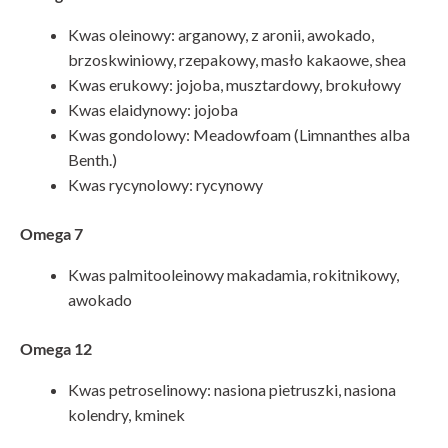
Kwas oleinowy: arganowy, z aronii, awokado,
brzoskwiniowy, rzepakowy, masło kakaowe, shea
Kwas erukowy: jojoba, musztardowy, brokułowy
Kwas elaidynowy: jojoba
Kwas gondolowy: Meadowfoam (Limnanthes alba
Benth.)
Kwas rycynolowy: rycynowy
Omega 7
Kwas palmitooleinowy makadamia, rokitnikowy,
awokado
Omega 12
Kwas petroselinowy: nasiona pietruszki, nasiona
kolendry, kminek