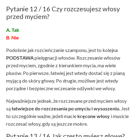
Pytanie 12 / 16 Czy rozczesujesz włosy
przed myciem?
A. Tak
B. Nie
Podobnie jak rozcieńczanie szamponu, jest to kolejna
PODSTAWA
pielęgnacji włosów. Rozczesanie włosów
przed myciem, zgodnie z kierunkiem mycia, ma wiele
plusów. Po pierwsze, łatwiej jest wtedy dostać się z pianą
myjącą do skóry głowy. Po drugie, możliwe jest wtedy
porządne i bezpieczne wczesanie odżywki we włosy.
Najważniejsze jednak, że rozczesane przed myciem włosy
są
łatwiejsze do rozczesania po umyciu i wysuszeniu
. Jest
to szczególnie ważne, jeżeli macie
kręcone włosy
i musicie
rozczesać włosy, gdy są jeszcze mokre.
Pytanie 13 / 16 Jak często myjesz głowę?