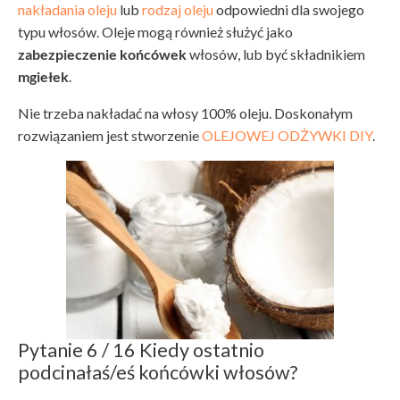
nakładania oleju
lub
rodzaj oleju
odpowiedni dla swojego
typu włosów. Oleje mogą również służyć jako
zabezpieczenie końcówek
włosów, lub być składnikiem
mgiełek
.
Nie trzeba nakładać na włosy 100% oleju. Doskonałym
rozwiązaniem jest stworzenie
OLEJOWEJ ODŻYWKI DIY
.
Pytanie 6 / 16 Kiedy ostatnio
podcinałaś/eś końcówki włosów?