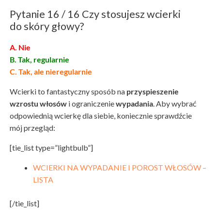
Pytanie 16 / 16 Czy stosujesz wcierki
do skóry głowy?
A. Nie
B. Tak, regularnie
C. Tak, ale nieregularnie
Wcierki to fantastyczny sposób na
przyspieszenie
wzrostu włosów
i ograniczenie
wypadania
. Aby wybrać
odpowiednią wcierkę dla siebie, koniecznie sprawdźcie
mój przegląd:
[tie_list type=”lightbulb”]
WCIERKI NA WYPADANIE I POROST WŁOSÓW –
LISTA
[/tie_list]