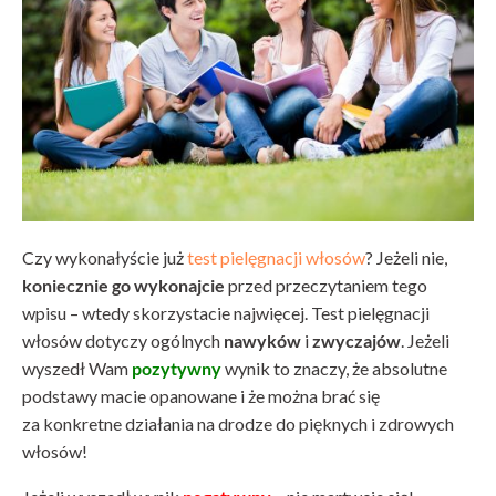
Czy wykonałyście już
test pielęgnacji włosów
? Jeżeli nie,
koniecznie go wykonajcie
przed przeczytaniem tego
wpisu – wtedy skorzystacie najwięcej. Test pielęgnacji
włosów dotyczy ogólnych
nawyków
i
zwyczajów
. Jeżeli
wyszedł Wam
pozytywny
wynik to znaczy, że absolutne
podstawy macie opanowane i że można brać się
za konkretne działania na drodze do pięknych i zdrowych
włosów!