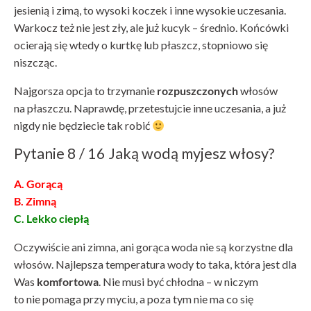
jesienią i zimą, to wysoki koczek i inne wysokie uczesania.
Warkocz też nie jest zły, ale już kucyk – średnio. Końcówki
ocierają się wtedy o kurtkę lub płaszcz, stopniowo się
niszcząc.
Najgorsza opcja to trzymanie
rozpuszczonych
włosów
na płaszczu. Naprawdę, przetestujcie inne uczesania, a już
nigdy nie będziecie tak robić
Pytanie 8 / 16 Jaką wodą myjesz włosy?
A. Gorącą
B. Zimną
C. Lekko ciepłą
Oczywiście ani zimna, ani gorąca woda nie są korzystne dla
włosów. Najlepsza temperatura wody to taka, która jest dla
Was
komfortowa
. Nie musi być chłodna – w niczym
to nie pomaga przy myciu, a poza tym nie ma co się