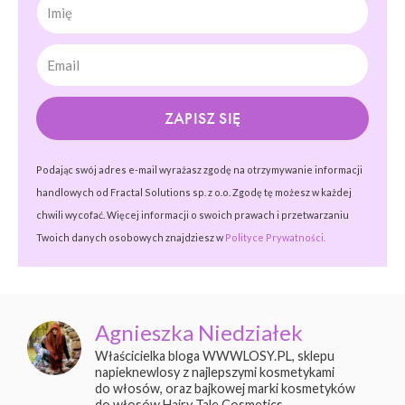
Imię
ZAPISZ SIĘ
Podając swój adres e-mail wyrażasz zgodę na otrzymywanie informacji
handlowych od Fractal Solutions sp. z o.o. Zgodę tę możesz w każdej
chwili wycofać. Więcej informacji o swoich prawach i przetwarzaniu
Twoich danych osobowych znajdziesz w
Polityce Prywatności.
Agnieszka Niedziałek
Właścicielka bloga WWWLOSY.PL, sklepu
napieknewlosy z najlepszymi kosmetykami
do włosów, oraz bajkowej marki kosmetyków
do włosów Hairy Tale Cosmetics.