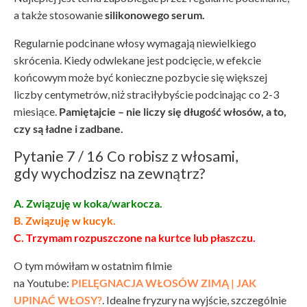
a także stosowanie
silikonowego serum.
Regularnie podcinane włosy wymagają niewielkiego
skrócenia. Kiedy odwlekane jest podcięcie, w efekcie
końcowym może być konieczne pozbycie się większej
liczby centymetrów, niż straciłybyście podcinając co 2-3
miesiące.
Pamiętajcie – nie liczy się długość włosów, a to,
czy są ładne i zadbane.
Pytanie 7 / 16 Co robisz z włosami,
gdy wychodzisz na zewnątrz?
A. Związuję w koka/warkocza.
B. Związuję w kucyk.
C. Trzymam rozpuszczone na kurtce lub płaszczu.
O tym mówiłam w ostatnim filmie
na Youtube:
PIELĘGNACJA WŁOSÓW ZIMĄ | JAK
UPINAĆ WŁOSY?
. Idealne fryzury na wyjście, szczególnie