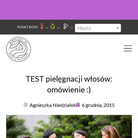
–
–
–
PUNKT ROSY:
Miasto
TEST pielęgnacji włosów:
omówienie :)
Agnieszka Niedziałek
6 grudnia, 2015