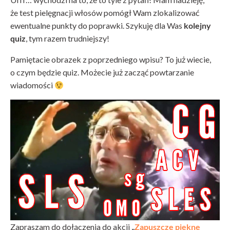
że test pielęgnacji włosów pomógł Wam zlokalizować
ewentualne punkty do poprawki. Szykuję dla Was
kolejny
quiz
, tym razem trudniejszy!
Pamiętacie obrazek z poprzedniego wpisu? To już wiecie,
o czym będzie quiz. Możecie już zacząć powtarzanie
wiadomości
Zapraszam do dołączenia do akcji
„
Zapuszczę piękne