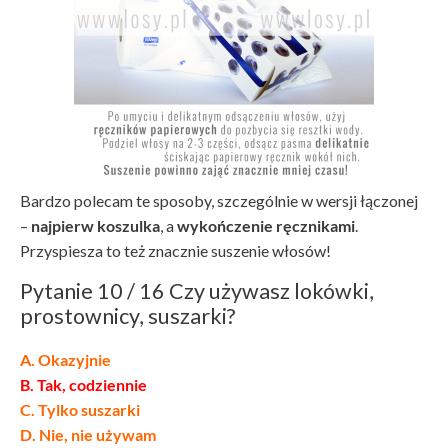
Bardzo polecam te sposoby, szczególnie w wersji łączonej
–
najpierw koszulka
, a
wykończenie ręcznikami
.
Przyspiesza to też znacznie suszenie włosów!
Pytanie 10 / 16 Czy używasz lokówki,
prostownicy, suszarki?
A. Okazyjnie
B. Tak, codziennie
C. Tylko suszarki
D. Nie, nie używam