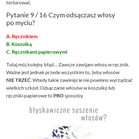
torturować.
Pytanie 9 / 16 Czym odsączasz włosy
po myciu?
A. Ręcznikiem
B. Koszulką
C. Ręcznikami papierowymi
Tutaj mój kolejny błąd… Zawsze zawijam włosy w ręcznik.
Ważne jest jednak przede wszystkim to, żeby włosów
NIE TRZEĆ
. Wtedy takie zawinięcie nie powinno wyrządzać
wielkich szkód. Odsączanie włosów w koszulkę lub
ręczniki papierowe to
PRO
sposoby.