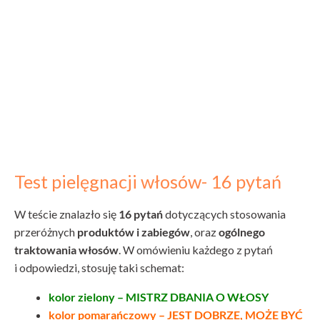
Test pielęgnacji włosów- 16 pytań
W teście znalazło się
16 pytań
dotyczących stosowania
przeróżnych
produktów i zabiegów
, oraz
ogólnego
traktowania włosów
. W omówieniu każdego z pytań
i odpowiedzi, stosuję taki schemat:
kolor zielony – MISTRZ DBANIA O WŁOSY
kolor pomarańczowy – JEST DOBRZE, MOŻE BYĆ