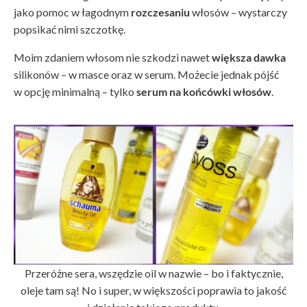
jako pomoc w łagodnym
rozczesaniu
włosów – wystarczy
popsikać nimi szczotkę.
Moim zdaniem włosom nie szkodzi nawet
większa dawka
silikonów – w masce oraz w serum. Możecie jednak pójść
w opcję minimalną – tylko
serum na końcówki włosów
.
Przeróżne sera, wszędzie oil w nazwie – bo i faktycznie,
oleje tam są! No i super, w większości poprawia to jakość