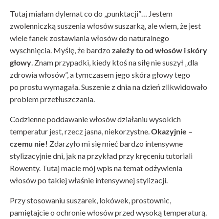
Tutaj miałam dylemat co do „punktacji”… Jestem
zwolenniczką suszenia włosów suszarką, ale wiem, że jest
wiele fanek zostawiania włosów do naturalnego
wyschnięcia. Myślę, że bardzo
zależy to od włosów i skóry
głowy
. Znam przypadki, kiedy ktoś na siłę nie suszył „dla
zdrowia włosów”, a tymczasem jego skóra głowy tego
po prostu wymagała. Suszenie z dnia na dzień zlikwidowało
problem przetłuszczania.
Codzienne poddawanie włosów działaniu wysokich
temperatur jest, rzecz jasna, niekorzystne.
Okazyjnie –
czemu nie!
Zdarzyło mi się mieć bardzo intensywne
stylizacyjnie dni, jak na przykład przy kręceniu tutoriali
Rowenty. Tutaj macie mój wpis na temat odżywienia
włosów po takiej właśnie intensywnej stylizacji.
Przy stosowaniu suszarek, lokówek, prostownic,
pamiętajcie o ochronie włosów przed wysoką temperaturą.