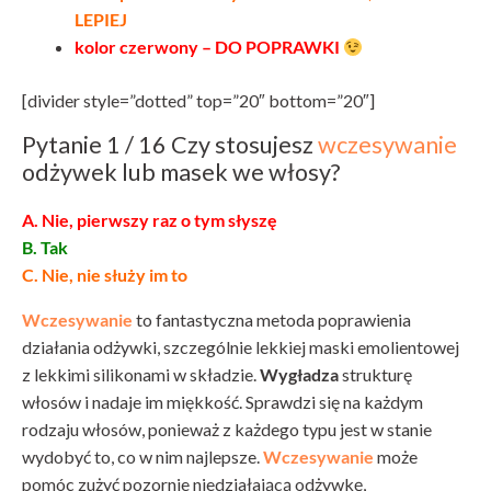
LEPIEJ
kolor czerwony – DO POPRAWKI
[divider style=”dotted” top=”20″ bottom=”20″]
Pytanie 1 / 16 Czy stosujesz
wczesywanie
odżywek lub masek we włosy?
A. Nie, pierwszy raz o tym słyszę
B. Tak
C. Nie, nie służy im to
Wczesywanie
to fantastyczna metoda poprawienia
działania odżywki, szczególnie lekkiej maski emolientowej
z lekkimi silikonami w składzie.
Wygładza
strukturę
włosów i nadaje im miękkość. Sprawdzi się na każdym
rodzaju włosów, ponieważ z każdego typu jest w stanie
wydobyć to, co w nim najlepsze.
Wczesywanie
może
pomóc zużyć pozornie niedziałającą odżywkę,