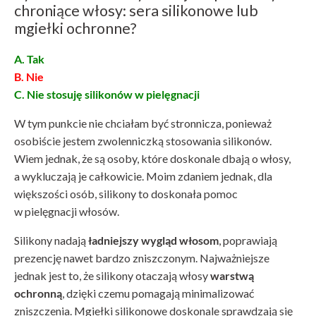
chroniące włosy: sera silikonowe lub
mgiełki ochronne?
A. Tak
B. Nie
C. Nie stosuję silikonów w pielęgnacji
W tym punkcie nie chciałam być stronnicza, ponieważ
osobiście jestem zwolenniczką stosowania silikonów.
Wiem jednak, że są osoby, które doskonale dbają o włosy,
a wykluczają je całkowicie. Moim zdaniem jednak, dla
większości osób, silikony to doskonała pomoc
w pielęgnacji włosów.
Silikony nadają
ładniejszy wygląd włosom
, poprawiają
prezencję nawet bardzo zniszczonym. Najważniejsze
jednak jest to, że silikony otaczają włosy
warstwą
ochronną
, dzięki czemu pomagają minimalizować
zniszczenia. Mgiełki silikonowe doskonale sprawdzają się