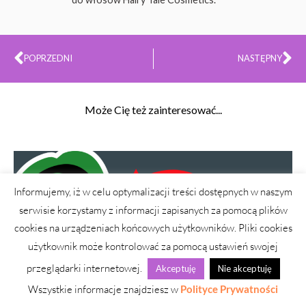
Prev
Na
POPRZEDNI
NASTĘPNY
Może Cię też zainteresować...
Informujemy, iż w celu optymalizacji treści dostępnych w naszym
serwisie korzystamy z informacji zapisanych za pomocą plików
cookies na urządzeniach końcowych użytkowników. Pliki cookies
użytkownik może kontrolować za pomocą ustawień swojej
przeglądarki internetowej.
Akceptuję
Nie akceptuję
Wszystkie informacje znajdziesz w
Polityce Prywatności