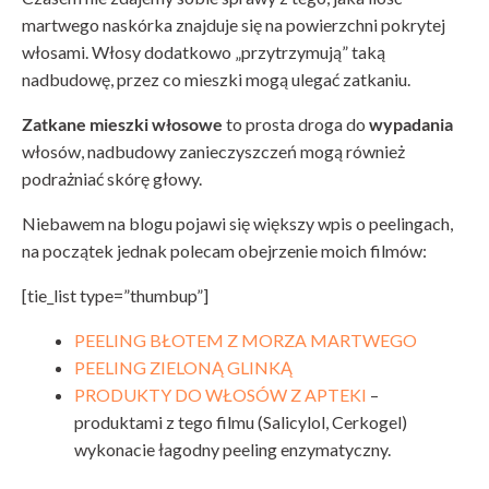
martwego naskórka znajduje się na powierzchni pokrytej
włosami. Włosy dodatkowo „przytrzymują” taką
nadbudowę, przez co mieszki mogą ulegać zatkaniu.
Zatkane mieszki włosowe
to prosta droga do
wypadania
włosów, nadbudowy zanieczyszczeń mogą również
podrażniać skórę głowy.
Niebawem na blogu pojawi się większy wpis o peelingach,
na początek jednak polecam obejrzenie moich filmów:
[tie_list type=”thumbup”]
PEELING BŁOTEM Z MORZA MARTWEGO
PEELING ZIELONĄ GLINKĄ
PRODUKTY DO WŁOSÓW Z APTEKI
–
produktami z tego filmu (Salicylol, Cerkogel)
wykonacie łagodny peeling enzymatyczny.