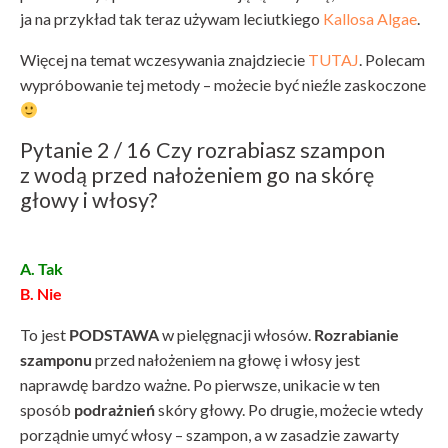
ja na przykład tak teraz używam leciutkiego
Kallosa Algae
.
Więcej na temat wczesywania znajdziecie
TUTAJ
. Polecam
wypróbowanie tej metody – możecie być nieźle zaskoczone
Pytanie 2 / 16 Czy rozrabiasz szampon
z wodą przed nałożeniem go na skórę
głowy i włosy?
A. Tak
B. Nie
To jest
PODSTAWA
w pielęgnacji włosów.
Rozrabianie
szamponu
przed nałożeniem na głowę i włosy jest
naprawdę bardzo ważne. Po pierwsze, unikacie w ten
sposób
podrażnień
skóry głowy. Po drugie, możecie wtedy
porządnie umyć włosy – szampon, a w zasadzie zawarty