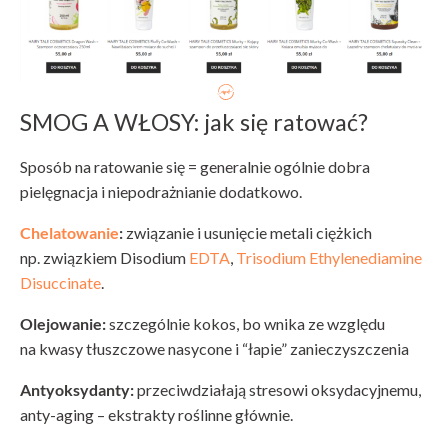
SMOG A WŁOSY: jak się ratować?
Sposób na ratowanie się = generalnie ogólnie dobra
pielęgnacja i niepodrażnianie dodatkowo.
Chelatowanie
:
związanie i usunięcie metali ciężkich
np. związkiem Disodium
EDTA
,
Trisodium Ethylenediamine
Disuccinate
.
Olejowanie:
szczególnie kokos, bo wnika ze względu
na kwasy tłuszczowe nasycone i “łapie” zanieczyszczenia
Antyoksydanty:
przeciwdziałają stresowi oksydacyjnemu,
anty-aging – ekstrakty roślinne głównie.