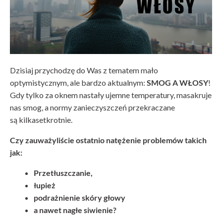
Dzisiaj przychodzę do Was z tematem mało
optymistycznym, ale bardzo aktualnym:
SMOG A WŁOSY
!
Gdy tylko za oknem nastały ujemne temperatury, masakruje
nas smog, a normy zanieczyszczeń przekraczane
są kilkasetkrotnie.
Czy zauważyliście ostatnio natężenie problemów takich
jak:
Przetłuszczanie,
łupież
podrażnienie skóry głowy
a nawet nagłe siwienie?