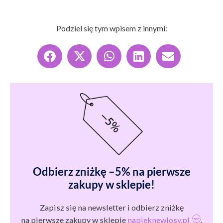
Podziel się tym wpisem z innymi:
Odbierz zniżkę –5% na pierwsze
zakupy w sklepie!
Zapisz się na newsletter i odbierz zniżkę
na pierwsze zakupy w sklepie
napieknewlosy.pl
.