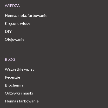
WIEDZA
Henna, zioła, farbowanie
Kręcone włosy
DIY
Olejowanie
BLOG
Wszystkie wpisy
Recenzje
Biochemia
Odżywki i maski
Henna i farbowanie