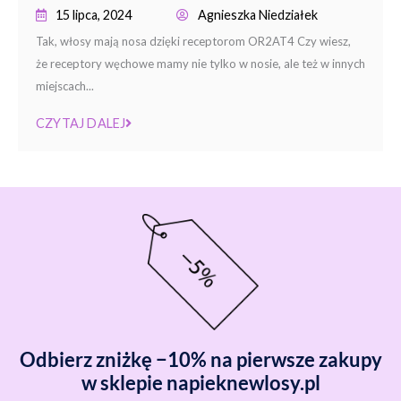
15 lipca, 2024
Agnieszka Niedziałek
Tak, włosy mają nosa dzięki receptorom OR2AT4 Czy wiesz,
że receptory węchowe mamy nie tylko w nosie, ale też w innych
miejscach...
CZYTAJ DALEJ
Odbierz zniżkę −10% na pierwsze zakupy
w sklepie napieknewlosy.pl