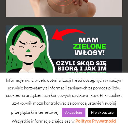
Informujemy, iż w celu optymalizacji treści dostępnych w naszym
serwisie korzystamy z informacji zapisanych za pomocą plików
cookies na urządzeniach końcowych użytkowników. Pliki cookies
użytkownik może kontrolować za pomocą ustawień swojej
przeglądarki internetowej.
Akceptuję
Nie akceptuję
Wszystkie informacje znajdziesz w
Polityce Prywatności