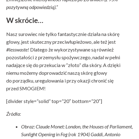
pozytywną odpowiedzią).”
W skrócie…
Nasz surowiec nie tylko fantastycznie działa na skórę
głowy, jest skuteczny przeciwłupieżowo, ale też jest
#lesswaste!
Dlatego że wykorzystywane są również
pozostałości z przemysłu spożywczego, nadal w pełni
nadające się do przekucia w “złoto” dla skóry. A dzięki
niemu możemy doprowadzić naszą skórę głowy
do porządku, uregulowania i przy okazji chronić się
przed SMOGIEM!
[divider style=”solid” top=”20″ bottom=”20″]
Źródła:
Obraz: Claude Monet: London, the Houses of Parliament,
Sunlight Opening in Fog (rok 1904) Gaddi, Antonio