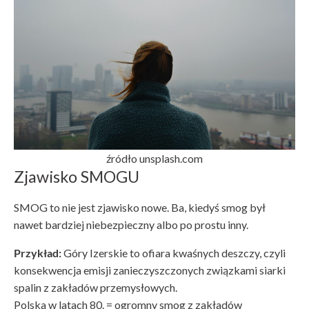
źródło unsplash.com
Zjawisko SMOGU
SMOG to nie jest zjawisko nowe. Ba, kiedyś smog był
nawet bardziej niebezpieczny albo po prostu inny.
Przykład:
Góry Izerskie to ofiara kwaśnych deszczy, czyli
konsekwencja emisji zanieczyszczonych związkami siarki
spalin z zakładów przemysłowych.
Polska w latach 80. = ogromny smog z zakładów