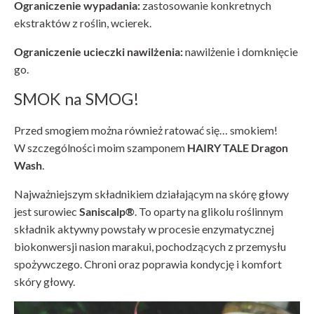
Ograniczenie wypadania:
zastosowanie konkretnych
ekstraktów z roślin, wcierek.
Ograniczenie ucieczki nawilżenia:
nawilżenie i domknięcie
go.
SMOK na SMOG!
Przed smogiem można również ratować się… smokiem!
W szczególności moim szamponem
HAIRY TALE
Dragon
Wash
.
Najważniejszym składnikiem działającym na skórę głowy
jest surowiec
Saniscalp®
. To oparty na glikolu roślinnym
składnik aktywny powstały w procesie enzymatycznej
biokonwersji nasion marakui, pochodzących z przemysłu
spożywczego. Chroni oraz poprawia kondycję i komfort
skóry głowy.