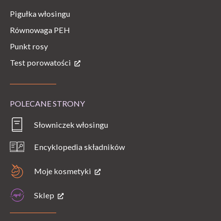
Pigułka włosingu
Równowaga PEH
Punkt rosy
Test porowatości
POLECANE STRONY
Słowniczek włosingu
Encyklopedia składników
Moje kosmetyki
Sklep