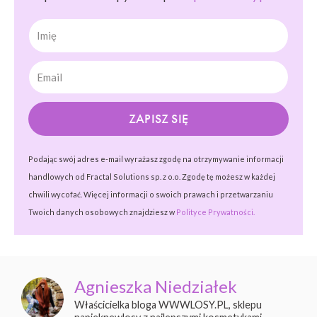
Imię
ZAPISZ SIĘ
Podając swój adres e-mail wyrażasz zgodę na otrzymywanie informacji
handlowych od Fractal Solutions sp. z o.o. Zgodę tę możesz w każdej
chwili wycofać. Więcej informacji o swoich prawach i przetwarzaniu
Twoich danych osobowych znajdziesz w
Polityce Prywatności.
Agnieszka Niedziałek
Właścicielka bloga WWWLOSY.PL, sklepu