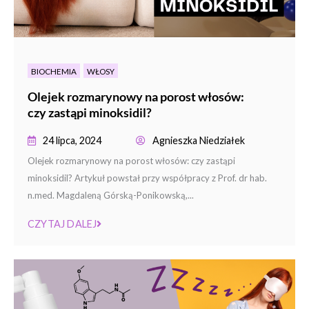
BIOCHEMIA
WŁOSY
Olejek rozmarynowy na porost włosów:
czy zastąpi minoksidil?
24 lipca, 2024
Agnieszka Niedziałek
Olejek rozmarynowy na porost włosów: czy zastąpi
minoksidil? Artykuł powstał przy współpracy z Prof. dr hab.
n.med. Magdaleną Górską-Ponikowską,...
CZYTAJ DALEJ