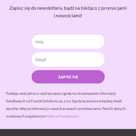
Zapisz się do newslettera, bądź na bieżąco z promocjami
i nowościami!
Imię
ZAPISZ SIĘ
Podając swój adres e-mail wyrażasz zgodę na otrzymywanie informacji
handlowych od Fractal Solutions sp. z o.o. Zgodę tę możesz w każdej chwili
wycofać. Więcej informacji o swoich prawach i przetwarzaniu Twoich danych
osobowych znajdziesz w
Polityce Prywatności.