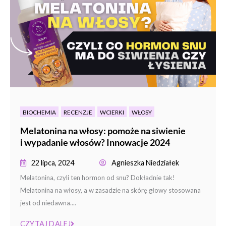
BIOCHEMIA
RECENZJE
WCIERKI
WŁOSY
Melatonina na włosy: pomoże na siwienie
i wypadanie włosów? Innowacje 2024
22 lipca, 2024
Agnieszka Niedziałek
Melatonina, czyli ten hormon od snu? Dokładnie tak!
Melatonina na włosy, a w zasadzie na skórę głowy stosowana
jest od niedawna....
CZYTAJ DALEJ