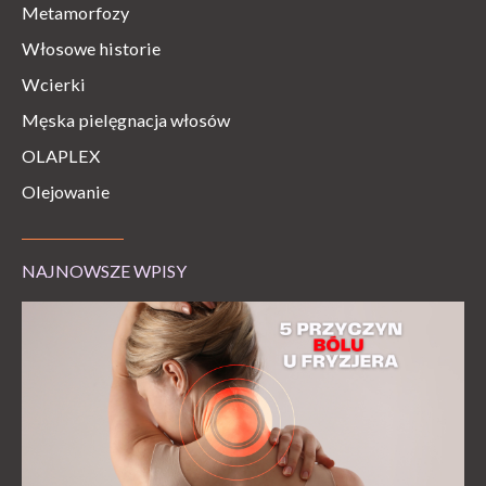
Metamorfozy
Włosowe historie
Wcierki
Męska pielęgnacja włosów
OLAPLEX
Olejowanie
NAJNOWSZE WPISY