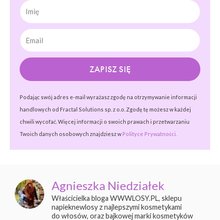
Imię
ZAPISZ SIĘ
Podając swój adres e-mail wyrażasz zgodę na otrzymywanie informacji
handlowych od Fractal Solutions sp. z o.o. Zgodę tę możesz w każdej
chwili wycofać. Więcej informacji o swoich prawach i przetwarzaniu
Twoich danych osobowych znajdziesz w
Polityce Prywatności.
Agnieszka Niedziałek
Właścicielka bloga WWWLOSY.PL, sklepu
napieknewlosy z najlepszymi kosmetykami
do włosów, oraz bajkowej marki kosmetyków