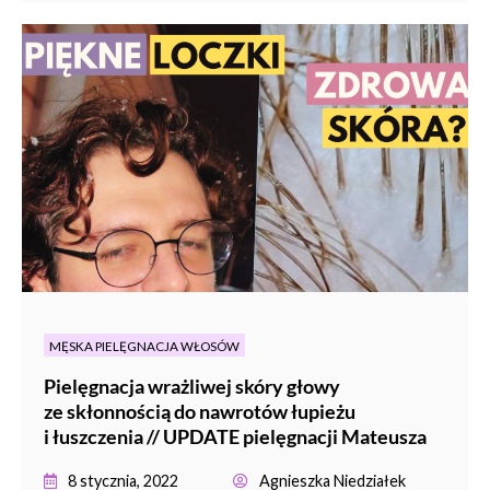
MĘSKA PIELĘGNACJA WŁOSÓW
Pielęgnacja wrażliwej skóry głowy
ze skłonnością do nawrotów łupieżu
i łuszczenia // UPDATE pielęgnacji Mateusza
8 stycznia, 2022
Agnieszka Niedziałek