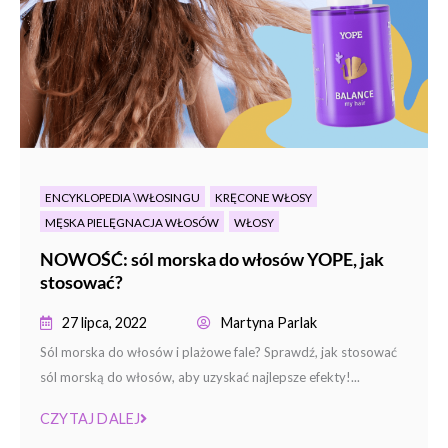
ENCYKLOPEDIA \WŁOSINGU
KRĘCONE WŁOSY
MĘSKA PIELĘGNACJA WŁOSÓW
WŁOSY
NOWOŚĆ: sól morska do włosów YOPE, jak
stosować?
27 lipca, 2022
Martyna Parlak
Sól morska do włosów i plażowe fale? Sprawdź, jak stosować
sól morską do włosów, aby uzyskać najlepsze efekty!...
CZYTAJ DALEJ