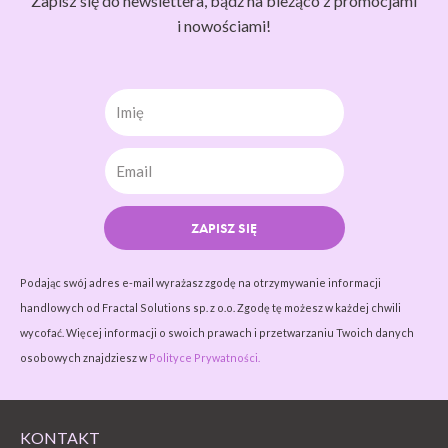
Zapisz się do newslettera, bądź na bieżąco z promocjami
i nowościami!
Imię
ZAPISZ SIĘ
Podając swój adres e-mail wyrażasz zgodę na otrzymywanie informacji
handlowych od Fractal Solutions sp. z o.o. Zgodę tę możesz w każdej chwili
wycofać. Więcej informacji o swoich prawach i przetwarzaniu Twoich danych
osobowych znajdziesz w
Polityce Prywatności.
KONTAKT