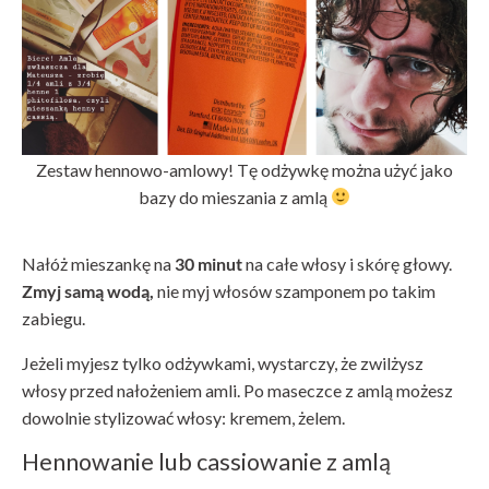
Zestaw hennowo-amlowy! Tę odżywkę można użyć jako
bazy do mieszania z amlą
Nałóż mieszankę na
30 minut
na całe włosy i skórę głowy.
Zmyj samą wodą,
nie myj włosów szamponem po takim
zabiegu.
Jeżeli myjesz tylko odżywkami, wystarczy, że zwilżysz
włosy przed nałożeniem amli. Po maseczce z amlą możesz
dowolnie stylizować włosy: kremem, żelem.
Hennowanie lub cassiowanie z amlą