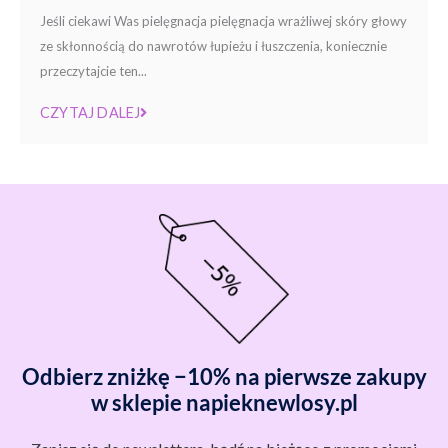
Jeśli ciekawi Was pielęgnacja pielęgnacja wrażliwej skóry głowy
ze skłonnością do nawrotów łupieżu i łuszczenia, koniecznie
przeczytajcie ten...
CZYTAJ DALEJ
Odbierz zniżkę −10% na pierwsze zakupy
w sklepie napieknewlosy.pl