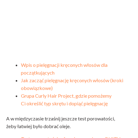
Wpis o pielęgnacji kręconych włosów dla
początkujących
Jak zacząć pielęgnację kręconych włosów (kroki
obowiązkowe)
Grupa Curly Hair Project, gdzie pomożemy
Ci określić typ skrętu i dopiąć pielęgnację
A w międzyczasie trzaśnij jeszcze test porowatości,
żeby łatwiej było dobrać oleje.