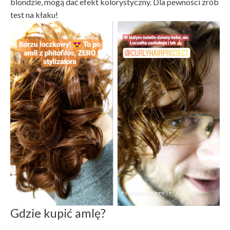
blondzie, mogą dać efekt kolorystyczny. Dla pewności zrób
test na kłaku!
Gdzie kupić amlę?