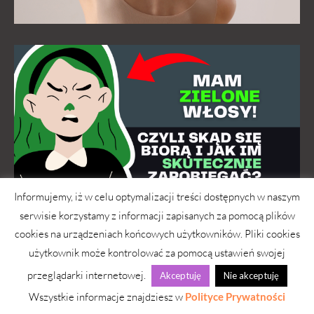
Informujemy, iż w celu optymalizacji treści dostępnych w naszym
serwisie korzystamy z informacji zapisanych za pomocą plików
cookies na urządzeniach końcowych użytkowników. Pliki cookies
użytkownik może kontrolować za pomocą ustawień swojej
przeglądarki internetowej.
Akceptuję
Nie akceptuję
Wszystkie informacje znajdziesz w
Polityce Prywatności