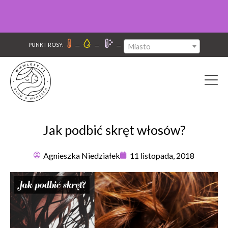
–
–
–
PUNKT ROSY:
Miasto
Jak podbić skręt włosów?
Agnieszka Niedziałek
11 listopada, 2018