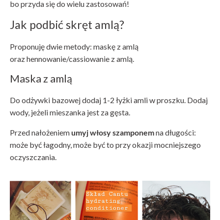
bo przyda się do wielu zastosowań!
Jak podbić skręt amlą?
Proponuję dwie metody: maskę z amlą
oraz hennowanie/cassiowanie z amlą.
Maska z amlą
Do odżywki bazowej dodaj 1-2 łyżki amli w proszku. Dodaj
wody, jeżeli mieszanka jest za gęsta.
Przed nałożeniem
umyj włosy szamponem
na długości:
może być łagodny, może być to przy okazji mocniejszego
oczyszczania.