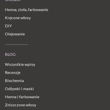
Henna, zioła, farbowanie
Kręcone włosy
DIY
Olejowanie
BLOG
Wszystkie wpisy
Recenzje
Biochemia
Odżywki i maski
Henna i farbowanie
Zniszczone włosy