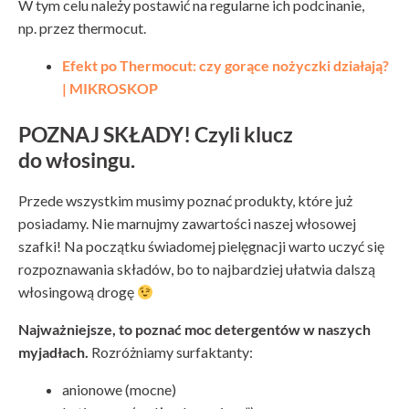
W tym celu należy postawić na regularne ich podcinanie,
np. przez thermocut.
Efekt po Thermocut: czy gorące nożyczki działają?
| MIKROSKOP
POZNAJ SKŁADY! Czyli klucz
do włosingu.
Przede wszystkim musimy poznać produkty, które już
posiadamy. Nie marnujmy zawartości naszej włosowej
szafki! Na początku świadomej pielęgnacji warto uczyć się
rozpoznawania składów, bo to najbardziej ułatwia dalszą
włosingową drogę
Najważniejsze, to poznać moc detergentów w naszych
myjadłach.
Rozróżniamy surfaktanty:
anionowe (mocne)