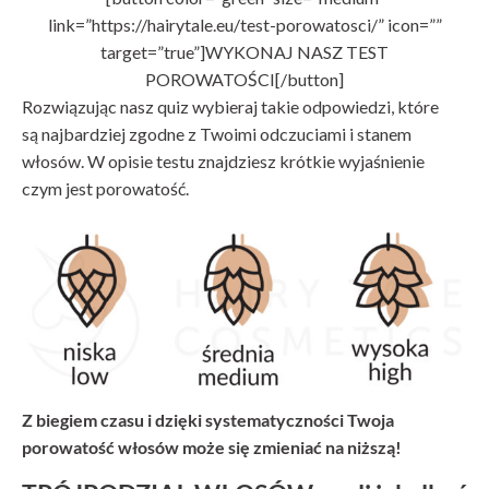
link=”https://hairytale.eu/test-porowatosci/” icon=””
target=”true”]WYKONAJ NASZ TEST
POROWATOŚCI[/button]
Rozwiązując nasz quiz wybieraj takie odpowiedzi, które
są najbardziej zgodne z Twoimi odczuciami i stanem
włosów. W opisie testu znajdziesz krótkie wyjaśnienie
czym jest porowatość.
Z biegiem czasu i dzięki systematyczności Twoja
porowatość włosów może się zmieniać na niższą!