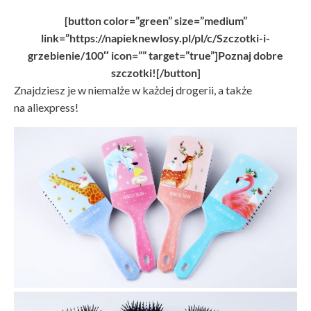
[button color=”green” size=”medium”
link=”https://napieknewlosy.pl/pl/c/Szczotki-i-
grzebienie/100″ icon=”” target=”true”]Poznaj dobre
szczotki![/button]
Znajdziesz je w niemalże w każdej drogerii, a także
na aliexpress!