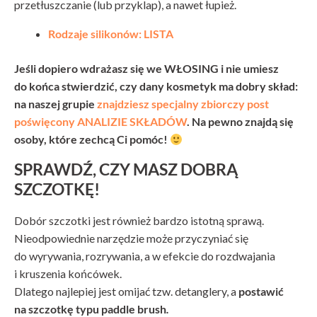
przetłuszczanie (lub przyklap), a nawet łupież.
Rodzaje silikonów: LISTA
Jeśli dopiero wdrażasz się we WŁOSING i nie umiesz
do końca stwierdzić, czy dany kosmetyk ma dobry skład:
na naszej grupie
znajdziesz specjalny zbiorczy post
poświęcony ANALIZIE SKŁADÓW
. Na pewno znajdą się
osoby, które zechcą Ci pomóc!
SPRAWDŹ, CZY MASZ DOBRĄ
SZCZOTKĘ!
Dobór szczotki jest również bardzo istotną sprawą.
Nieodpowiednie narzędzie może przyczyniać się
do wyrywania, rozrywania, a w efekcie do rozdwajania
i kruszenia końcówek.
Dlatego najlepiej jest omijać tzw. detanglery, a
postawić
na szczotkę typu paddle brush
.