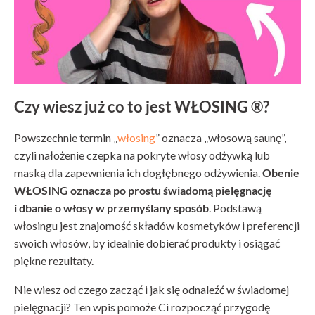
Czy wiesz już co to jest WŁOSING ®?
Powszechnie termin „
włosing
” oznacza „włosową saunę”,
czyli nałożenie czepka na pokryte włosy odżywką lub
maską dla zapewnienia ich dogłębnego odżywienia.
Obenie
WŁOSING oznacza po prostu świadomą pielęgnację
i dbanie o włosy w przemyślany sposób
. Podstawą
włosingu jest znajomość składów kosmetyków i preferencji
swoich włosów, by idealnie dobierać produkty i osiągać
piękne rezultaty.
Nie wiesz od czego zacząć i jak się odnaleźć w świadomej
pielęgnacji? Ten wpis pomoże Ci rozpocząć przygodę