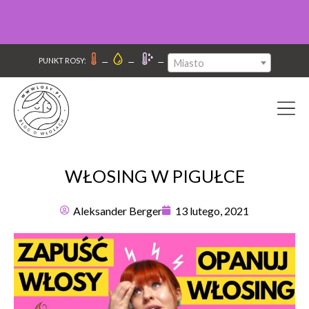
–
–
–
PUNKT ROSY:
Miasto
WŁOSING W PIGUŁCE
Aleksander Berger
13 lutego, 2021