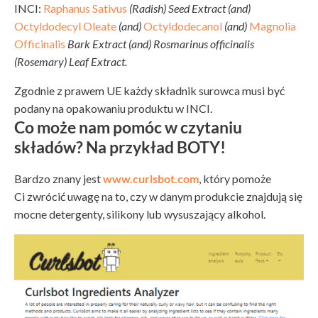
INCI:
Raphanus Sativus
(Radish) Seed Extract (and)
Octyldodecyl Oleate
(and)
Octyldodecanol
(and)
Magnolia
Officinalis
Bark Extract (and) Rosmarinus officinalis
(Rosemary) Leaf Extract.
Zgodnie z prawem UE każdy składnik surowca musi być
podany na opakowaniu produktu w INCI.
Co może nam pomóc w czytaniu
składów? Na przykład BOTY!
Bardzo znany jest
www.curlsbot.com
, który pomoże
Ci zwrócić uwagę na to, czy w danym produkcie znajdują się
mocne detergenty, silikony lub wysuszający alkohol.