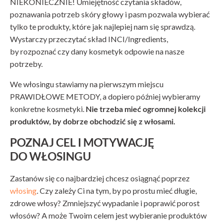
NIEKONIECZNIE! Umiejętność czytania składów,
poznawania potrzeb skóry głowy i pasm pozwala wybierać
tylko te produkty, które jak najlepiej nam się sprawdzą.
Wystarczy przeczytać skład INCI/Ingredients,
by rozpoznać czy dany kosmetyk odpowie na nasze
potrzeby.
We włosingu stawiamy na pierwszym miejscu
PRAWIDŁOWE METODY, a dopiero później wybieramy
konkretne kosmetyki.
Nie trzeba mieć ogromnej kolekcji
produktów, by dobrze obchodzić się z włosami.
POZNAJ CEL I MOTYWACJĘ
DO WŁOSINGU
Zastanów się co najbardziej chcesz osiągnąć poprzez
włosing
. Czy zależy Ci na tym, by po prostu mieć długie,
zdrowe włosy? Zmniejszyć wypadanie i poprawić porost
włosów? A może Twoim celem jest wybieranie produktów