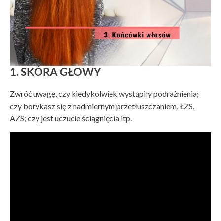
1. SKÓRA GŁOWY
Zwróć uwagę, czy kiedykolwiek wystąpiły podrażnienia;
czy borykasz się z nadmiernym przetłuszczaniem, ŁZS,
AZS; czy jest uczucie ściągnięcia itp.