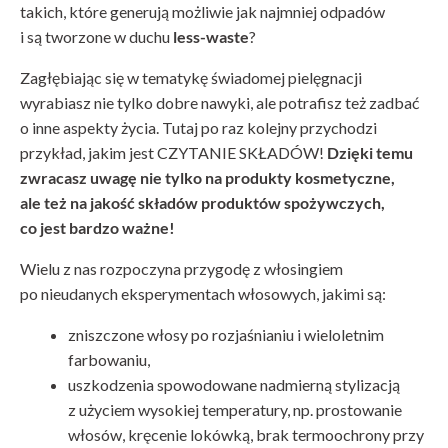
takich, które generują możliwie jak najmniej odpadów
i są tworzone w duchu
less-waste
?
Zagłębiając się w tematykę świadomej pielęgnacji
wyrabiasz nie tylko dobre nawyki, ale potrafisz też zadbać
o inne aspekty życia. Tutaj po raz kolejny przychodzi
przykład, jakim jest CZYTANIE SKŁADÓW!
Dzięki temu
zwracasz uwagę nie tylko na produkty kosmetyczne,
ale też na jakość składów produktów spożywczych,
co jest bardzo ważne!
Wielu z nas rozpoczyna przygodę z włosingiem
po nieudanych eksperymentach włosowych, jakimi są:
zniszczone włosy po rozjaśnianiu i wieloletnim
farbowaniu,
uszkodzenia spowodowane nadmierną stylizacją
z użyciem wysokiej temperatury, np. prostowanie
włosów, kręcenie lokówką, brak termoochrony przy