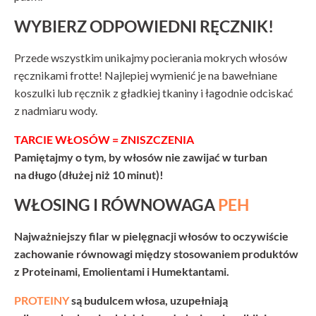
WYBIERZ ODPOWIEDNI RĘCZNIK!
Przede wszystkim unikajmy pocierania mokrych włosów
ręcznikami frotte! Najlepiej wymienić je na bawełniane
koszulki lub ręcznik z gładkiej tkaniny i łagodnie odciskać
z nadmiaru wody.
TARCIE WŁOSÓW = ZNISZCZENIA
Pamiętajmy o tym, by włosów nie zawijać w turban
na długo (dłużej niż 10 minut)!
WŁOSING I RÓWNOWAGA
PEH
Najważniejszy filar w pielęgnacji włosów to oczywiście
zachowanie równowagi między stosowaniem produktów
z Proteinami, Emolientami i Humektantami.
PROTEINY
są budulcem włosa, uzupełniają