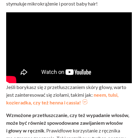
stymuluje mikrokrążenie i porost baby hair!
Jeśli borykasz się z przetłuszczaniem skóry głowy, warto
jest zainteresować się ziołami, takimi jak:
neem, tulsi,
kozieradka, czy też henna i cassia!
Wzmożone przetłuszczanie, czy też wypadanie włosów,
może być również spowodowane zawijaniem włosów
i głowy w ręcznik
. Prawidłowe korzystanie z ręcznika