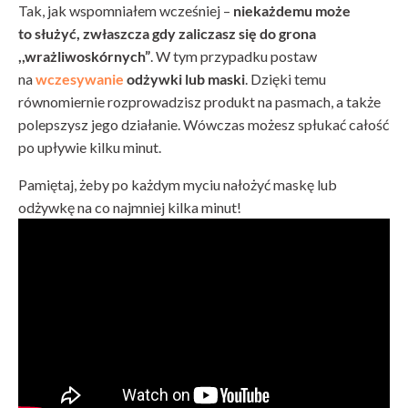
Tak, jak wspomniałem wcześniej –
niekażdemu może
to służyć, zwłaszcza gdy zaliczasz się do grona
,,wrażliwoskórnych”
. W tym przypadku postaw
na
wczesywanie
odżywki lub maski
. Dzięki temu
równomiernie rozprowadzisz produkt na pasmach, a także
polepszysz jego działanie. Wówczas możesz spłukać całość
po upływie kilku minut.
Pamiętaj, żeby po każdym myciu nałożyć maskę lub
odżywkę na co najmniej kilka minut!