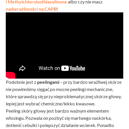
i Methylchloroisothiazolinone
albo czy nie masz
nadwrażliwości na CAPB
!
Podobnie jest z
peelingami
– przy bardzo wrażliwej skórze
nie powinniśmy sięgać po mocne peelingi mechaniczne,
które sprawdzą się przy nieproblematycznej skórze głowy,
lepiej jest wybrać chemiczne/lekko kwasowe.
Peeling skóry głowy jest bardzo ważnym elementem
włosingu. Pozwala on pozbyć się martwego naskórka,
dotlenić cebulki i polepszyć działanie wcierek. Ponadto