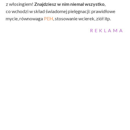
z włosingiem!
Znajdziesz w nim niemal wszystko
,
co wchodzi w skład świadomej pielęgnacji: prawidłowe
mycie, równowaga
PEH
, stosowanie wcierek, ziół itp.
REKLAMA