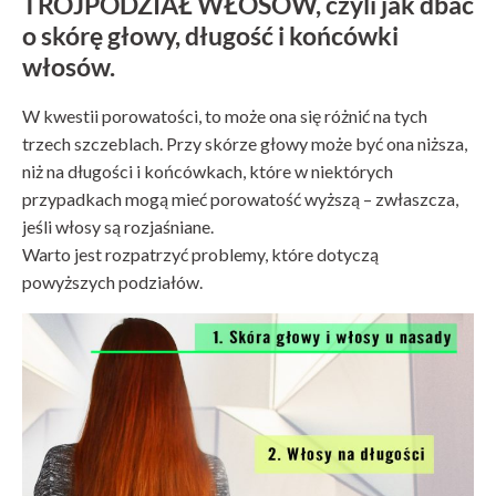
TRÓJPODZIAŁ WŁOSÓW, czyli jak dbać
o skórę głowy, długość i końcówki
włosów.
W kwestii porowatości, to może ona się różnić na tych
trzech szczeblach. Przy skórze głowy może być ona niższa,
niż na długości i końcówkach, które w niektórych
przypadkach mogą mieć porowatość wyższą – zwłaszcza,
jeśli włosy są rozjaśniane.
Warto jest rozpatrzyć problemy, które dotyczą
powyższych podziałów.