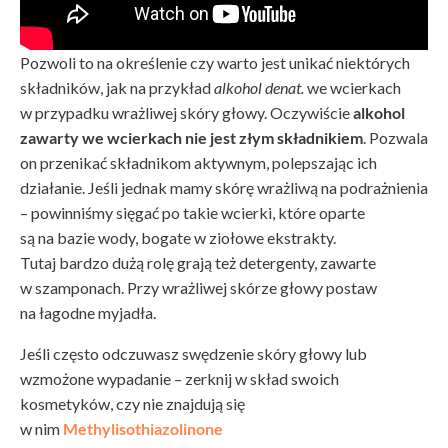
Pozwoli to na określenie czy warto jest unikać niektórych
składników, jak na przykład
alkohol denat.
we wcierkach
w przypadku wrażliwej skóry głowy. Oczywiście
alkohol
zawarty we wcierkach nie jest złym składnikiem
. Pozwala
on przenikać składnikom aktywnym, polepszając ich
działanie. Jeśli jednak mamy skórę wrażliwą na podrażnienia
– powinniśmy sięgać po takie wcierki, które oparte
są na bazie wody, bogate w ziołowe ekstrakty.
Tutaj bardzo dużą rolę grają też detergenty, zawarte
w szamponach. Przy wrażliwej skórze głowy postaw
na łagodne myjadła.
Jeśli często odczuwasz swędzenie skóry głowy lub
wzmożone wypadanie – zerknij w skład swoich
kosmetyków, czy nie znajdują się
w nim
Methylisothiazolinone