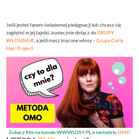
Jeśli jesteś fanem świadomej pielęgnacji lub chcesz się
zagłębić w jej tajniki, koniecznie dołącz do
GRUPY
WŁOSING®
, a jeśli masz kręcone włosy –
Grupa Curly
Hair Project
Zobacz film na kanale WWWLOSY.PL o metodzie
OMO