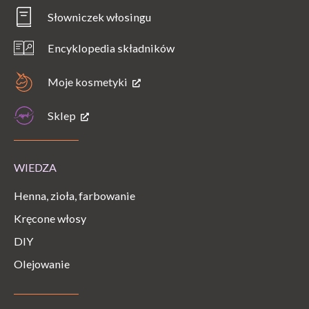
Słowniczek włosingu
Encyklopedia składników
Moje kosmetyki
Sklep
WIEDZA
Henna, zioła, farbowanie
Kręcone włosy
DIY
Olejowanie