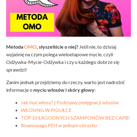
Metoda
OMO
, słyszeliście o niej?
Jeśli nie, to dzisiaj
wyjaśnię na czym polega wieloetapowe mycie, czyli
Odżywka-Mycie-Odżywka i czy u każdego dobrze się
sprawdzi!
Zanim jednak przejdziemy do rzeczy, warto jest nadrobić
informacje o
myciu włosów i skóry głowy
:
Jak myć włosy? | Podstawy pielęgnacji włosów
WŁOSING W PIGUŁCE
TOP 10 ŁAGODNYCH SZAMPONÓW BEZ CAPB!
Równowaga PEH w jednym obrazku