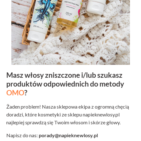
Masz włosy zniszczone i/lub szukasz
produktów odpowiednich do metody
OMO
?
Żaden problem! Nasza sklepowa ekipa z ogromną chęcią
doradzi, które kosmetyki ze sklepu napieknewlosy.pl
najlepiej sprawdzą się Twoim włosom i skórze głowy.
Napisz do nas:
porady@napieknewlosy.pl