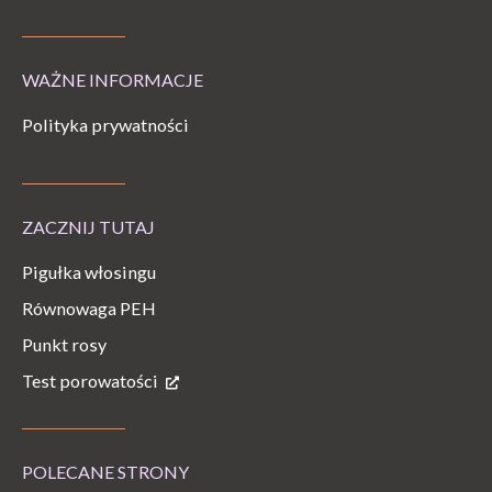
WAŻNE INFORMACJE
Polityka prywatności
ZACZNIJ TUTAJ
Pigułka włosingu
Równowaga PEH
Punkt rosy
Test porowatości
POLECANE STRONY