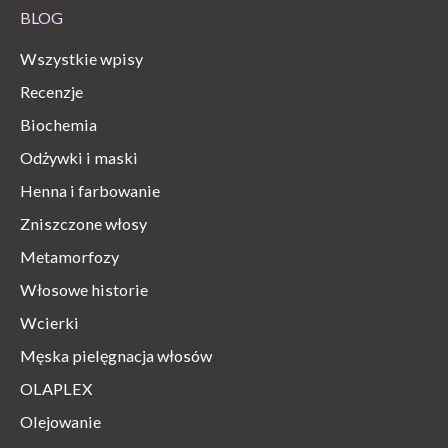
BLOG
Wszystkie wpisy
Recenzje
Biochemia
Odżywki i maski
Henna i farbowanie
Zniszczone włosy
Metamorfozy
Włosowe historie
Wcierki
Męska pielęgnacja włosów
OLAPLEX
Olejowanie