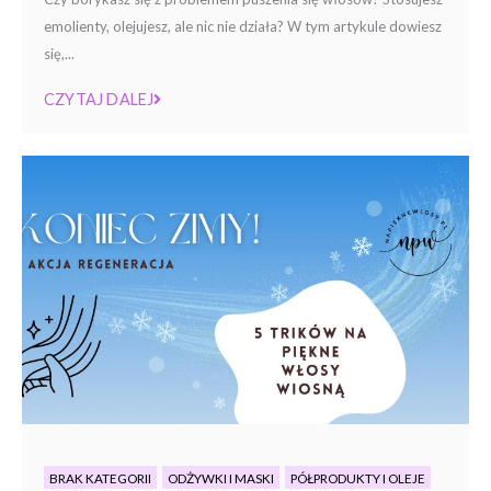
emolienty, olejujesz, ale nic nie działa? W tym artykule dowiesz
się,...
CZYTAJ DALEJ
BRAK KATEGORII
ODŻYWKI I MASKI
PÓŁPRODUKTY I OLEJE