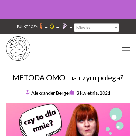
–
–
–
PUNKT ROSY:
Miasto
METODA OMO: na czym polega?
Aleksander Berger
3 kwietnia, 2021