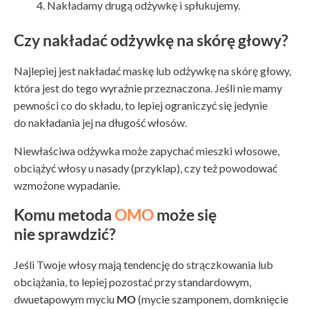
Nakładamy drugą odżywkę i spłukujemy.
Czy nakładać odżywkę na skórę głowy?
Najlepiej jest nakładać maskę lub odżywkę na skórę głowy,
która jest do tego wyraźnie przeznaczona. Jeśli nie mamy
pewności co do składu, to lepiej ograniczyć się jedynie
do nakładania jej na długość włosów.
Niewłaściwa odżywka może zapychać mieszki włosowe,
obciążyć włosy u nasady (przyklap), czy też powodować
wzmożone wypadanie.
Komu metoda
OMO
może się
nie sprawdzić?
Jeśli Twoje włosy mają tendencję do strączkowania lub
obciążania, to lepiej pozostać przy standardowym,
dwuetapowym myciu
MO
(mycie szamponem, domknięcie