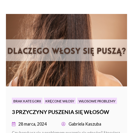
BRAK KATEGORII
KRĘCONE WŁOSY
WŁOSOWE PROBLEMY
3 PRZYCZYNY PUSZENIA SIĘ WŁOSÓW
28 marca, 2024
Gabriela Kaszuba
Czy borykasz się z problemem puszenia się włosów? Stosujesz