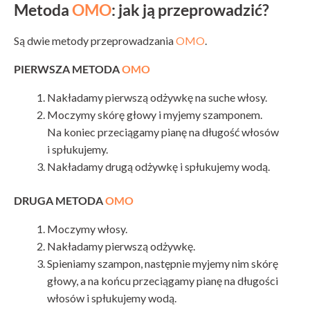
Metoda
OMO
: jak ją przeprowadzić?
Są dwie metody przeprowadzania
OMO
.
PIERWSZA METODA
OMO
Nakładamy pierwszą odżywkę na suche włosy.
Moczymy skórę głowy i myjemy szamponem.
Na koniec przeciągamy pianę na długość włosów
i spłukujemy.
Nakładamy drugą odżywkę i spłukujemy wodą.
DRUGA METODA
OMO
Moczymy włosy.
Nakładamy pierwszą odżywkę.
Spieniamy szampon, następnie myjemy nim skórę
głowy, a na końcu przeciągamy pianę na długości
włosów i spłukujemy wodą.