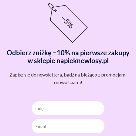
Odbierz zniżkę −10% na pierwsze zakupy
w sklepie napieknewlosy.pl
Zapisz się do newslettera, bądź na bieżąco z promocjami
i nowościami!
Imię