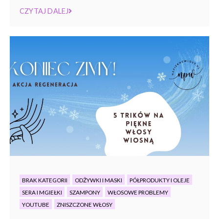
CZYTAJ DALEJ
BRAK KATEGORII
ODŻYWKI I MASKI
PÓŁPRODUKTY I OLEJE
SERA I MGIEŁKI
SZAMPONY
WŁOSOWE PROBLEMY
YOUTUBE
ZNISZCZONE WŁOSY