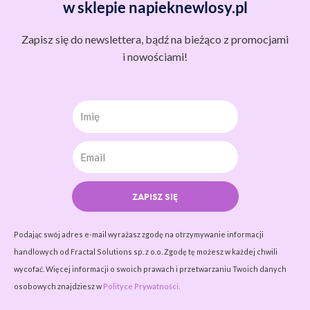
w sklepie napieknewlosy.pl
Zapisz się do newslettera, bądź na bieżąco z promocjami
i nowościami!
Imię
ZAPISZ SIĘ
Podając swój adres e-mail wyrażasz zgodę na otrzymywanie informacji
handlowych od Fractal Solutions sp. z o.o. Zgodę tę możesz w każdej chwili
wycofać. Więcej informacji o swoich prawach i przetwarzaniu Twoich danych
osobowych znajdziesz w
Polityce Prywatności.