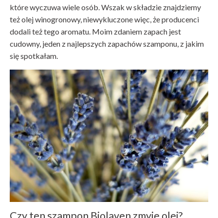
które wyczuwa wiele osób. Wszak w składzie znajdziemy
też olej winogronowy, niewykluczone więc, że producenci
dodali też tego aromatu. Moim zdaniem zapach jest
cudowny, jeden z najlepszych zapachów szamponu, z jakim
się spotkałam.
Czy ten szampon Biolaven zmyje olej?