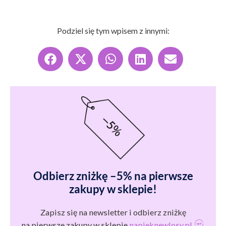
Podziel się tym wpisem z innymi:
Odbierz zniżkę –5% na pierwsze
zakupy w sklepie!
Zapisz się na newsletter i odbierz zniżkę
na pierwsze zakupy w sklepie
napieknewlosy.pl
.