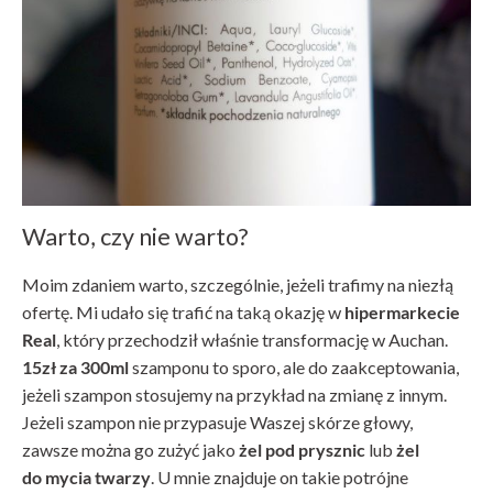
Warto, czy nie warto?
Moim zdaniem warto, szczególnie, jeżeli trafimy na niezłą
ofertę. Mi udało się trafić na taką okazję w
hipermarkecie
Real
, który przechodził właśnie transformację w Auchan.
15zł za 300ml
szamponu to sporo, ale do zaakceptowania,
jeżeli szampon stosujemy na przykład na zmianę z innym.
Jeżeli szampon nie przypasuje Waszej skórze głowy,
zawsze można go zużyć jako
żel pod prysznic
lub
żel
do mycia twarzy
. U mnie znajduje on takie potrójne