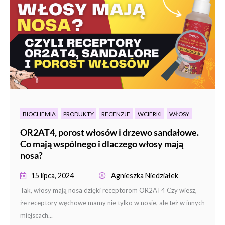
BIOCHEMIA
PRODUKTY
RECENZJE
WCIERKI
WŁOSY
OR2AT4, porost włosów i drzewo sandałowe.
Co mają wspólnego i dlaczego włosy mają
nosa?
15 lipca, 2024
Agnieszka Niedziałek
Tak, włosy mają nosa dzięki receptorom OR2AT4 Czy wiesz,
że receptory węchowe mamy nie tylko w nosie, ale też w innych
miejscach...