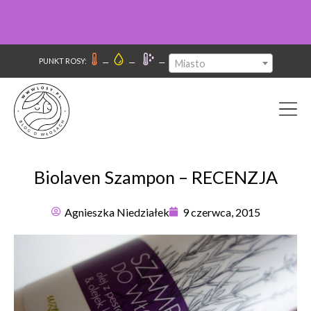
–
–
–
PUNKT ROSY:
Miasto
Biolaven Szampon – RECENZJA
Agnieszka Niedziałek
9 czerwca, 2015