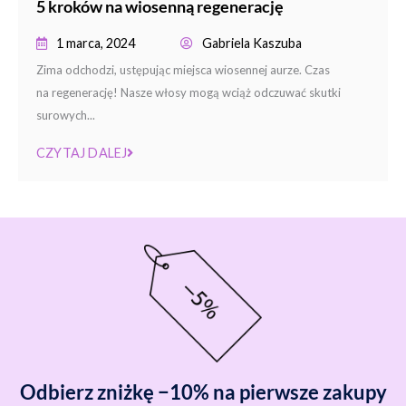
5 kroków na wiosenną regenerację
1 marca, 2024
Gabriela Kaszuba
Zima odchodzi, ustępując miejsca wiosennej aurze. Czas
na regenerację! Nasze włosy mogą wciąż odczuwać skutki
surowych...
CZYTAJ DALEJ
Odbierz zniżkę −10% na pierwsze zakupy