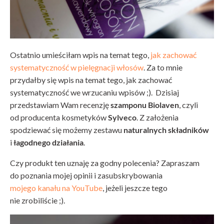
Ostatnio umieściłam wpis na temat tego,
jak zachować
systematyczność w pielęgnacji włosów
. Za to mnie
przydałby się wpis na temat tego, jak zachować
systematyczność we wrzucaniu wpisów ;). Dzisiaj
przedstawiam Wam recenzję
szamponu Biolaven
, czyli
od producenta kosmetyków
Sylveco
. Z założenia
spodziewać się możemy zestawu
naturalnych składników
i
łagodnego działania
.
Czy produkt ten uznaję za godny polecenia? Zapraszam
do poznania mojej opinii i zasubskrybowania
mojego kanału na YouTube
, jeżeli jeszcze tego
nie zrobiliście ;).