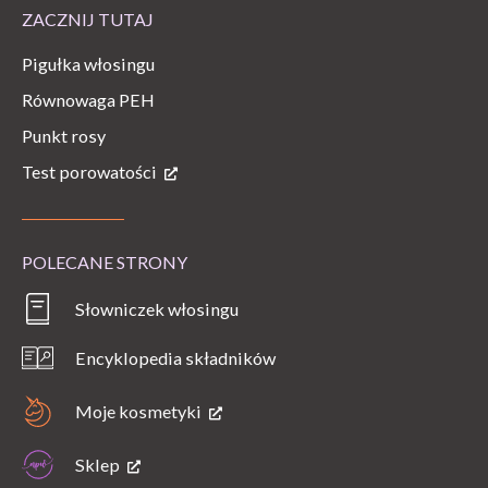
ZACZNIJ TUTAJ
Pigułka włosingu
Równowaga PEH
Punkt rosy
Test porowatości
POLECANE STRONY
Słowniczek włosingu
Encyklopedia składników
Moje kosmetyki
Sklep