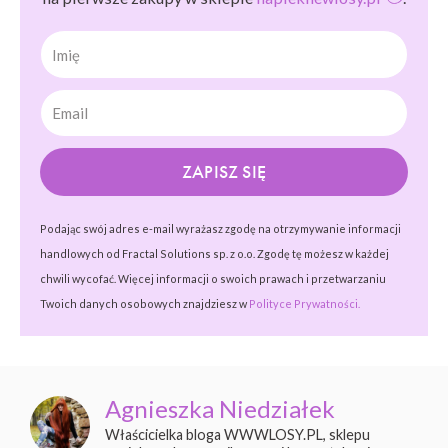
Imię
ZAPISZ SIĘ
Podając swój adres e-mail wyrażasz zgodę na otrzymywanie informacji
handlowych od Fractal Solutions sp. z o.o. Zgodę tę możesz w każdej
chwili wycofać. Więcej informacji o swoich prawach i przetwarzaniu
Twoich danych osobowych znajdziesz w
Polityce Prywatności.
Agnieszka Niedziałek
Właścicielka bloga WWWLOSY.PL, sklepu