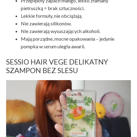
Przepiękny zapach mango, lekko złamany
pietruszką = brak sztuczności.
Lekkie formuły, nie obciążają.
Nie zawierają silikonów.
Nie zawierają wysuszających alkoholi.
Mają porządne, mocne opakowania – jedynie
pompka w serum uległa awarii.
SESSIO HAIR VEGE DELIKATNY
SZAMPON BEZ SLESU