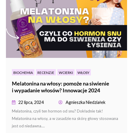
BIOCHEMIA
RECENZJE
WCIERKI
WŁOSY
Melatonina na włosy: pomoże na siwienie
i wypadanie włosów? Innowacje 2024
22 lipca, 2024
Agnieszka Niedziałek
Melatonina, czyli ten hormon od snu? Dokładnie tak!
Melatonina na włosy, a w zasadzie na skórę głowy stosowana
jest od niedawna....