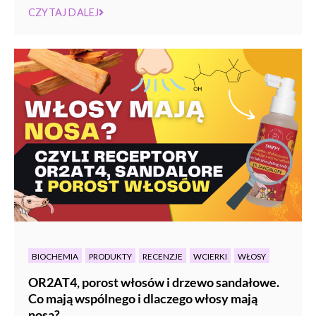
CZYTAJ DALEJ
BIOCHEMIA
PRODUKTY
RECENZJE
WCIERKI
WŁOSY
OR2AT4, porost włosów i drzewo sandałowe.
Co mają wspólnego i dlaczego włosy mają
nosa?