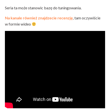
Seria ta może stanowic bazę do tuningowania.
Na kanale również znajdzecie recenzję
, tam oczywiście
w formie wideo