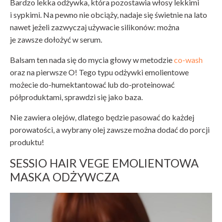
Bardzo lekka odżywka, która pozostawia włosy lekkimi
i sypkimi. Na pewno nie obciąży, nadaje się świetnie na lato
nawet jeżeli zazwyczaj używacie silikonów: można
je zawsze dołożyć w serum.
Balsam ten nada się do mycia głowy w metodzie
co-wash
oraz na pierwsze O! Tego typu odżywki emolientowe
możecie do-humektantować lub do-proteinować
półproduktami, sprawdzi się jako baza.
Nie zawiera olejów, dlatego będzie pasować do każdej
porowatości, a wybrany olej zawsze można dodać do porcji
produktu!
SESSIO HAIR V
EGE EMOLIENTOWA
MASKA ODŻYWCZA