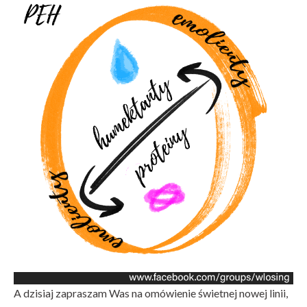
A dzisiaj zapraszam Was na omówienie świetnej nowej linii,