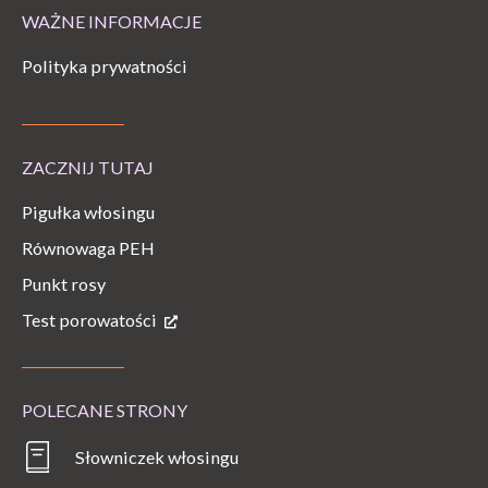
WAŻNE INFORMACJE
Polityka prywatności
ZACZNIJ TUTAJ
Pigułka włosingu
Równowaga PEH
Punkt rosy
Test porowatości
POLECANE STRONY
Słowniczek włosingu