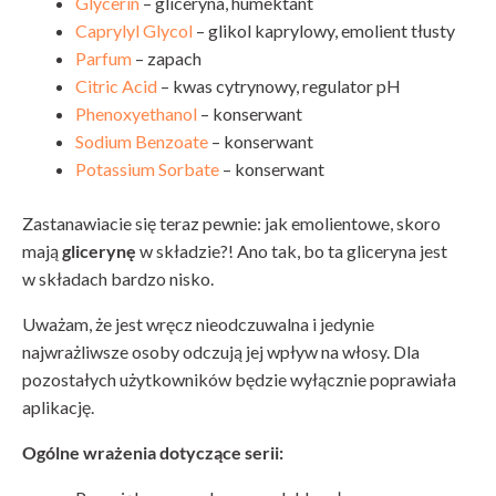
Glycerin
– gliceryna, humektant
Caprylyl Glycol
– glikol kaprylowy, emolient tłusty
Parfum
– zapach
Citric Acid
– kwas cytrynowy, regulator pH
Phenoxyethanol
– konserwant
Sodium Benzoate
– konserwant
Potassium Sorbate
– konserwant
Zastanawiacie się teraz pewnie: jak emolientowe, skoro
mają
glicerynę
w składzie?! Ano tak, bo ta gliceryna jest
w składach bardzo nisko.
Uważam, że jest wręcz nieodczuwalna i jedynie
najwrażliwsze osoby odczują jej wpływ na włosy. Dla
pozostałych użytkowników będzie wyłącznie poprawiała
aplikację.
Ogólne wrażenia dotyczące serii: