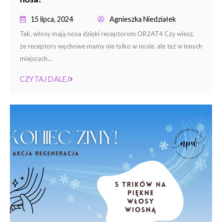
15 lipca, 2024
Agnieszka Niedziałek
Tak, włosy mają nosa dzięki receptorom OR2AT4 Czy wiesz,
że receptory węchowe mamy nie tylko w nosie, ale też w innych
miejscach...
CZYTAJ DALEJ