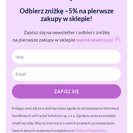
Odbierz zniżkę –5% na pierwsze
zakupy w sklepie!
Zapisz się na newsletter i odbierz zniżkę
na pierwsze zakupy w sklepie
napieknewlosy.pl
.
Imię
ZAPISZ SIĘ
Podając swój adres e-mail wyrażasz zgodę na otrzymywanie informacji
handlowych od Fractal Solutions sp. z o.o. Zgodę tę możesz w każdej
chwili wycofać. Więcej informacji o swoich prawach i przetwarzaniu
Twoich danych osobowych znajdziesz w
Polityce Prywatności.