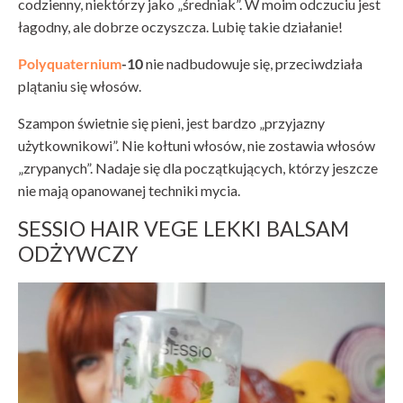
codzienny, niektórzy jako „średniak”. W moim odczuciu jest
łagodny, ale dobrze oczyszcza. Lubię takie działanie!
Polyquaternium
-10
nie nadbudowuje się, przeciwdziała
plątaniu się włosów.
Szampon świetnie się pieni, jest bardzo „przyjazny
użytkownikowi”. Nie kołtuni włosów, nie zostawia włosów
„zrypanych”. Nadaje się dla początkujących, którzy jeszcze
nie mają opanowanej techniki mycia.
SESSIO HAIR VEGE LEKKI BALSAM
ODŻYWCZY