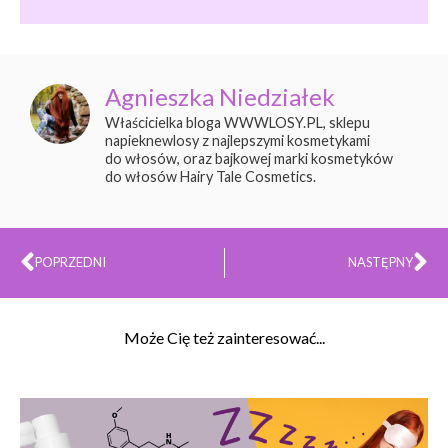
Agnieszka Niedziałek
Właścicielka bloga WWWLOSY.PL, sklepu
napieknewlosy z najlepszymi kosmetykami
do włosów, oraz bajkowej marki kosmetyków
do włosów Hairy Tale Cosmetics.
Prev
Na
POPRZEDNI
NASTĘPNY
Może Cię też zainteresować...