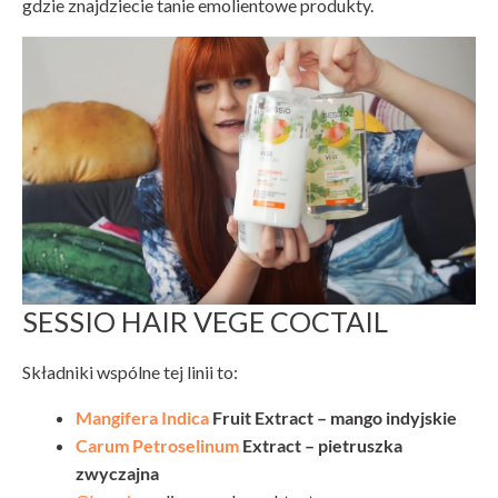
gdzie znajdziecie tanie emolientowe produkty.
SESSIO HAIR VEGE COCTAIL
Składniki wspólne tej linii to:
Mangifera Indica
Fruit Extract – mango indyjskie
Carum Petroselinum
Extract – pietruszka
zwyczajna