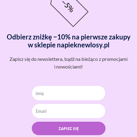
Odbierz zniżkę −10% na pierwsze zakupy
w sklepie napieknewlosy.pl
Zapisz się do newslettera, bądź na bieżąco z promocjami
i nowościami!
Imię
ZAPISZ SIĘ